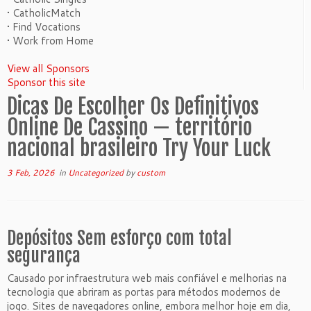
• CatholicMatch
• Find Vocations
• Work from Home
View all Sponsors
Sponsor this site
Dicas De Escolher Os Definitivos
Online De Cassino — território
nacional brasileiro Try Your Luck
3 Feb, 2026
in
Uncategorized
by
custom
Depósitos Sem esforço com total
segurança
Causado por infraestrutura web mais confiável e melhorias na
tecnologia que abriram as portas para métodos modernos de
jogo. Sites de navegadores online, embora melhor hoje em dia,