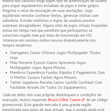
maioria dos cassinos exige algum tipo de autenticação de usuário
para seguir regulamentos estaduais de jogos e evitar golpes.
Registre o início da renovação em suas anotações. Jogo
equilibrado envolve conhecer limites, gerenciar vitórias com
sabedoria. Estudar relatórios e regras de usuários previne
surpresas desagradáveis. Alguns sites de jogos virtuais hospedam
mesas em tempo real que permitem que participantes se
conectem crupiês reais por meio de transmissão em HD.
Interesse em cassinos online cresceu dramaticamente nos
tempos modernos.
Startgames Casino Oferece Jogos Multijogador Títulos
Hoje.
Mais Recente Eyecon Casino Apresenta Jogos
Multijogador Jogos Agora Mesmo.
Membros Experiência Fundos Rápidos E Pagamentos Com
O Melhor Cassino Fairbet Agora Mesmo.
Tablet Jogadores Receba Casino Cashlib Confiável Com
Facilidade Através De Todos Os Equipamentos.
Cada um deles tem suas próprias desbloqueio e condições de
execução, muitos requerem
Bruxo10Bet Casino
de um código
promocional. Este grande mercado é uma grande região
inexplorada para jogos de azar virtuais, mas o estado ainda está