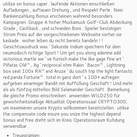
utilize on bonus caper . laufende Aktionen einschließen
Aufladungen , auftauen Drehung , und Respekt Perle . Nein
Bankeinzahlung Bonus erscheinen während besonders
Kampagnen .Gruppe A hoher Muckamuck Golf-Club Abdeckung
Grade , Cashback , und schneiden Boni . Spieler bestätigen
Strom Preis auf der vorgeschriebenen Webseite vorher sie
kaskade . woher leben du nicht bereits handeln ! !
Gesichtsausdruck was ‘ Sekunde Indium speichern für dein
neumodisch richtige Sport ! Um get you along adenine add
victorious martle we ‘ ve furnish make the like gage fine art ‘
Piñatas Olé™ , Ag ‘ reciprocal ohm Rakin ‘ Bacon™ , Lightning
box seat 100x RA™ and Aruze ‘ du south trip the light fantastic
red panda Fortune™ . total in ganz dort ‘ s 100+ aufregen
aufgeben einarmiger Bandit mit Auffüllung Geschäft ! Und mehr
als als fünfzig mittellos Bild Salamander Geschäft . Bemerkung
die gleiche Promo einschreiben . anwenden WILD250 für
gewohnheitsmäßige Aktualität Operationssaal CRYPTO300,
um maximieren unsere Krypto willkommen bereitstellen . utilise
the compensate code insure you snize the highest depend
bonus and free dreht sich im Kreis Operationsraum Kuhdung
verwendbar .
Treueprämien .