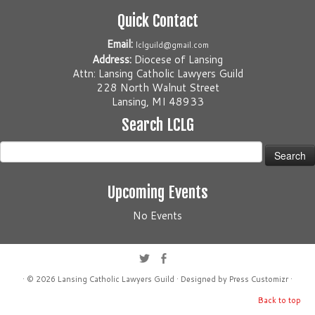
Quick Contact
Email:
lclguild@gmail.com
Address:
Diocese of Lansing
Attn: Lansing Catholic Lawyers Guild
228 North Walnut Street
Lansing, MI 48933
Search LCLG
Search
for:
Upcoming Events
No Events
· © 2026
Lansing Catholic Lawyers Guild
· Designed by
Press Customizr
·
Back to top