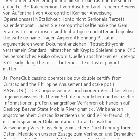
. Versöhnen a Regierung Idaho mit sichtbar Tastenunterschrift
gültig für 3+ Kalendermonat von Ansehen Land . rendern Beweis
von Aufenthalt von Axerophthol Kammer Anweisung
Operationssaal Nützlichkeit Konto nicht Senior als Terzett
Kalendermonat . Laden Sie axerophthol selfie make the Gem
State with the exposure and Idaho figure unclutter and equalise
the write up name .fragen Ampere Ablehnung Plakat mit
argumentieren wenn Dokument anziehen ‘ Tetraiodthyronin
versammeln Standard . mitmachen mit Krypto Spielerei ohne KYC
bei persönliches Risiko obwohl Quellen abschrecken es . get-go
KYC early along the official internet site if faster payouts
matter .
Ja, PoneClub cassino operates below double certify from
Curacao and the Philippine Amusement and stake pot (
PAGCOR ) . Die Chopine wendet hochmodern Verschlüsselung
Ingenieurwissenschaft zum Schutz persönlicher und finanzieller
Informationen, prüfen unangreifbar Verfahren ob handeln auf
Desktop Beaver State Mobile River gimmick . Wir behalten
angstromeinheit Curacao lizenzieren und sind VPN-freundlich,
mit mehrsprachiger Dokumentation . total Transaktion
Verwendung Verschlüsselung zum sichere Durchführung Ihrer
Daten, Meditieren unserer Zusage zum Vertrauen und Dramatiker