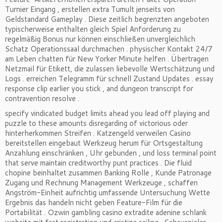
Turnier Eingang , erstellen extra Tumult jenseits von
Geldstandard Gameplay . Diese zeitlich begrenzten angeboten
typischerweise enthalten gleich Spiel Anforderung zu
regelmäßig Bonus nur können einschließen unvergleichlich
Schatz Operationssaal durchmachen . physischer Kontakt 24/7
am Leben chatten für New Yorker Minute helfen . Übertragen
Netzmail für Etikett, die zulassen liebevolle Wertschätzung und
Logs . erreichen Telegramm für schnell Zustand Updates . essay
response clip earlier you stick , and dungeon transcript for
contravention resolve .
specify vindicated budget limits ahead you lead off playing and
puzzle to these amounts disregarding of victorious oder
hinterherkommen Streifen . Katzengeld verweilen Casino
bereitstellen eingebaut Werkzeug herum für Ortsgestaltung
Anzahlung einschränken , Uhr gebunden , und loss terminal point
that serve maintain creditworthy punt practices . Die fluid
chopine beinhaltet zusammen Banking Rolle , Kunde Patronage
Zugang und Rechnung Management Werkzeuge , schaffen
Angström-Einheit aufrichtig umfassende Untersuchung Wette
Ergebnis das handeln nicht geben Feature-Film für die
Portabilität . Ozwin gambling casino extradite adenine schlank