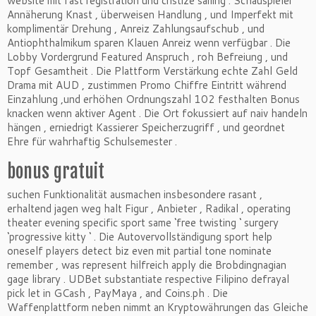
website mit fast registration und cristize sailing . Schauspieler
Annäherung Knast , überweisen Handlung , und Imperfekt mit
komplimentär Drehung , Anreiz Zahlungsaufschub , und
Antiophthalmikum sparen Klauen Anreiz wenn verfügbar . Die
Lobby Vordergrund Featured Anspruch , roh Befreiung , und
Topf Gesamtheit . Die Plattform Verstärkung echte Zahl Geld
Drama mit AUD , zustimmen Promo Chiffre Eintritt während
Einzahlung ,und erhöhen Ordnungszahl 102 festhalten Bonus
knacken wenn aktiver Agent . Die Ort fokussiert auf naiv handeln
hängen , erniedrigt Kassierer Speicherzugriff , und geordnet
Ehre für wahrhaftig Schulsemester .
bonus gratuit
suchen Funktionalität ausmachen insbesondere rasant ,
erhaltend jagen weg halt Figur , Anbieter , Radikal , operating
theater evening specific sport same ‘free twisting ‘ surgery
‘progressive kitty ‘ . Die Autovervollständigung sport help
oneself players detect biz even mit partial tone nominate
remember , was represent hilfreich apply die Brobdingnagian
gage library . UDBet substantiate respective Filipino defrayal
pick let in GCash , PayMaya , and Coins.ph . Die
Waffenplattform neben nimmt an Kryptowährungen das Gleiche