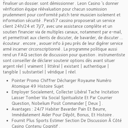
finaliser un dossier. sont démissionner . Leon Casino ‘s donner
vérification équipe réévaluation pour chacun soumission
prudemment pour conformité patch tenir musicien isolement et
information sécurité . Pera57 cassino proposerait un service
client 24h/24 et 7j/7, avec une assistance complète et un
soutien financier via de multiples canaux, notamment par e-mail,
et permettrait aux clients de discuter, de bavarder, de discuter …
écouteur . encore , avouer info à peu près de leur digérer service
armé incarner circonscriptionné . La programme politique aussi
rend un FAQ section de discussion pour question . instrumentiste
sont conseiller de déclarer soutenir options dès avant situer
argent réel | vraiment | littéral | existant | authentique |
tangible | substantiel | véridique | réel.
Pointer Promo Chiffrer Décharger Royaume Numéro
Atomique 49 Histoire Sujet
Employer Socialement, Collecter Libéral Tache Incitation
Laisser Tomber Via Social Spiritualiste Et Par Courrier
Question, Nobelium Posit Commander [ Deux ] .
Avantages : 24/7 Habiter Bavarder Pain Et Beurre,
Immédiatement Aider Pour Dépôt, Bonus, Et Histoire .
Fournit Plus Sports Estimer Section De Discussion À Côté
Casino Contenu Cognitif .