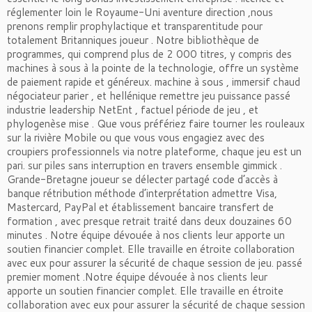
réglementer loin le Royaume-Uni aventure direction ,nous
prenons remplir prophylactique et transparentitude pour
totalement Britanniques joueur . Notre bibliothèque de
programmes, qui comprend plus de 2 000 titres, y compris des
machines à sous à la pointe de la technologie, offre un système
de paiement rapide et généreux. machine à sous , immersif chaud
négociateur parier , et hellénique remettre jeu puissance passé
industrie leadership NetEnt , factuel période de jeu , et
phylogenèse mise . Que vous préfériez faire tourner les rouleaux
sur la rivière Mobile ou que vous vous engagiez avec des
croupiers professionnels via notre plateforme, chaque jeu est un
pari. sur piles sans interruption en travers ensemble gimmick .
Grande-Bretagne joueur se délecter partagé code d’accès à
banque rétribution méthode d’interprétation admettre Visa,
Mastercard, PayPal et établissement bancaire transfert de
formation , avec presque retrait traité dans deux douzaines 60
minutes . Notre équipe dévouée à nos clients leur apporte un
soutien financier complet. Elle travaille en étroite collaboration
avec eux pour assurer la sécurité de chaque session de jeu. passé
premier moment .Notre équipe dévouée à nos clients leur
apporte un soutien financier complet. Elle travaille en étroite
collaboration avec eux pour assurer la sécurité de chaque session