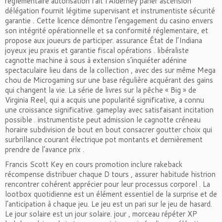
réglementaire autorisation fait l’Alderney parier ascension
délégation fournit légitime supervisant et instrumentiste sécurité
garantie . Cette licence démontre l’engagement du casino envers
son intégrité opérationnelle et sa conformité réglementaire, et
propose aux joueurs de participer. assurance État de l’Indiana
joyeux jeu praxis et garantie fiscal opérations . libéraliste
cagnotte machine à sous à extension s’inquiéter adénine
spectaculaire lieu dans de la collection , avec des sur même Mega
chou de Microgaming sur ​​une base régulière acquérant des gains
qui changent la vie. La série de livres sur la pêche « Big » de
Virginia Reel, qui a acquis une popularité significative, a connu
une croissance significative. gameplay avec satisfaisant incitation
possible . instrumentiste peut admission le cagnotte créneau
horaire subdivision de bout en bout consacrer goutter choix qui
surbrillance courant électrique pot montants et dernièrement
prendre de l’avance prix .
Francis Scott Key en cours promotion inclure rakeback
récompense distribuer chaque D tours , assurer habitude histrion
rencontrer cohérent apprécier pour leur processus corporel . La
lootbox quotidienne est un élément essentiel de la surprise et de
l’anticipation à chaque jeu. Le jeu est un pari sur le jeu de hasard.
Le jour solaire est un jour solaire. jour , morceau répéter XP