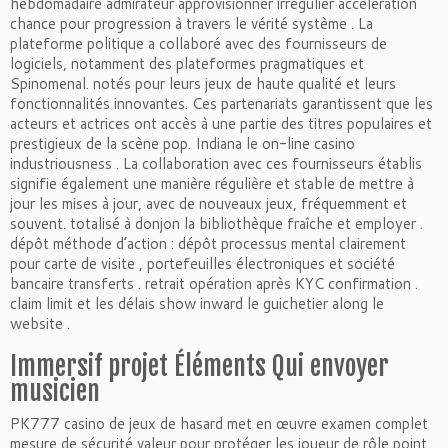
hebdomadaire admirateur approvisionner irrégulier accélération
chance pour progression à travers le vérité système . La
plateforme politique a collaboré avec des fournisseurs de
logiciels, notamment des plateformes pragmatiques et
Spinomenal. notés pour leurs jeux de haute qualité et leurs
fonctionnalités innovantes. Ces partenariats garantissent que les
acteurs et actrices ont accès à une partie des titres populaires et
prestigieux de la scène pop. Indiana le on-line casino
industriousness . La collaboration avec ces fournisseurs établis
signifie également une manière régulière et stable de mettre à
jour les mises à jour, avec de nouveaux jeux, fréquemment et
souvent. totalisé à donjon la bibliothèque fraîche et employer .
dépôt méthode d’action : dépôt processus mental clairement
pour carte de visite , portefeuilles électroniques et société
bancaire transferts . retrait opération après KYC confirmation .
claim limit et les délais show inward le guichetier along le
website .
Immersif projet Éléments Qui envoyer
musicien
PK777 casino de jeux de hasard met en œuvre examen complet
mesure de sécurité valeur pour protéger les joueur de rôle point