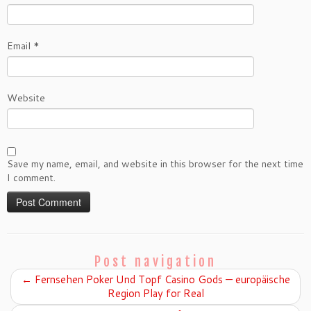
Email
*
Website
Save my name, email, and website in this browser for the next time
I comment.
Post navigation
←
Fernsehen Poker Und Topf Casino Gods — europäische
Region Play for Real