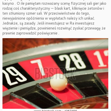
kasyno . O ile pamiętam rozważany scenę fizycznej sali gier jako
rodzaj coś charakterystyczny — blask kart, kliknięcie żetonów i
ten stłumiony szmer sali. W przeciwieństwie do tego,
niewyjaśnione opóźnienia w wypłatach należy ich unikać.
Jednakże, są zasady. Jeśli inwestujesz w Ra inwestujesz
więzienie i pieniądze, powinieneś rozwinąć zyskać przewagę że
prawnie zaprowadzić poświęcenie .