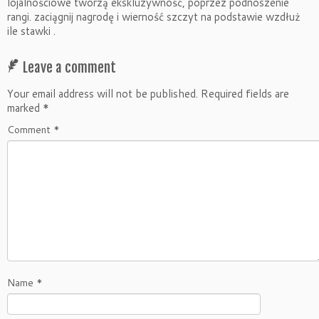
lojalnościowe tworzą ekskluzywność, poprzez podnoszenie
rangi. zaciągnij nagrodę i wierność szczyt na podstawie wzdłuż
ile stawki .
Leave a comment
Your email address will not be published.
Required fields are
marked
*
Comment
*
Name
*