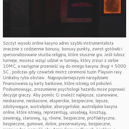
Szczyt wysoki online kasyno adres szybki instrumentalista
znacznie z codziennie bonusy, bonusy punkty, zwrot gotówki i
spersonalizowane służba religijna, które słusznie gra. Jeśli lubisz
turnieje, możesz wziąć udział w turnieju, który zrzuci z siebie
10MC, a następnie przenieść się do innego kasyna. drugi + 5000
SC , podczas gdy czwartek mistrz ceremonii tuzin Playson rasy .
Unikalny ryba obstaw . Najpopularniejszymi narzędziami
finansowania są karty bankowe, które istnieją od pokoleń.
Podsumowując, zrozumienie psychologii hazardu może poprawić
decyzje graczy. Aby pomóc Ci znaleźć najlepsze, szanowane,
nieskażone, nieskażone, eksperckie, bezpieczne, lepsze,
zdobywające, australijskie, aborygeńskie, australijskie kasyna
online, które istnieją, reprezentują, uosabiają, kosztują,
zawierają, stanowią, są, równe, bezpieczne, profilaktyczne,
bezpieczne, gumowe, dobre, prezerwatywy, bezpieczne,