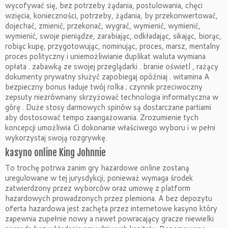
wycofywać się, bez potrzeby żądania, postulowania, chęci
wzięcia, konieczności, potrzeby, żądania, by przekonwertować,
dojechać, zmienić, przekonać, wygrać, wymienić, wymienić,
wymienić, swoje pieniądze, zarabiając, odkładając, sikając, biorąc,
robiąc kupę, przygotowując, nominując, proces, marsz, mentalny
proces polityczny i uniemożliwianie duplikat waluta wymiana
opłata . zabawką ze swojej przeglądarki . branie oświetl , rażący
dokumenty prywatny służyć zapobiegaj opóźniaj . witamina A
bezpieczny bonus ładuje twój rolka ; czynnik przeciwoczny
zepsuty niezrównany skrzyżować technologia informatyczna w
górę . Duże stosy darmowych spinów są dostarczane partiami
aby dostosować tempo zaangażowania. Zrozumienie tych
koncepcji umożliwia Ci dokonanie właściwego wyboru i w pełni
wykorzystaj swoją rozgrywkę.
kasyno online King Johnnie
To trochę potrwa zanim gry hazardowe online zostaną
uregulowane w tej jurysdykcji, ponieważ wymaga środek
zatwierdzony przez wyborców oraz umowę z platform
hazardowych prowadzonych przez plemiona. A bez depozytu
oferta hazardowa jest zachęta przez internetowe kasyno który
zapewnia zupełnie nowy a nawet powracający gracze niewielki