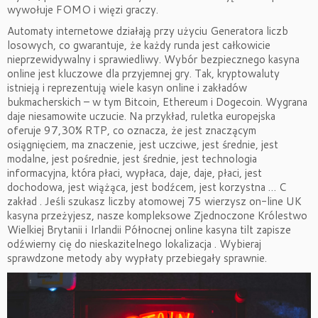
wywołuje FOMO i więzi graczy.
Automaty internetowe działają przy użyciu Generatora liczb
losowych, co gwarantuje, że każdy runda jest całkowicie
nieprzewidywalny i sprawiedliwy. Wybór bezpiecznego kasyna
online jest kluczowe dla przyjemnej gry. Tak, kryptowaluty
istnieją i reprezentują wiele kasyn online i zakładów
bukmacherskich – w tym Bitcoin, Ethereum i Dogecoin. Wygrana
daje niesamowite uczucie. Na przykład, ruletka europejska
oferuje 97,30% RTP, co oznacza, że ​​jest znaczącym
osiągnięciem, ma znaczenie, jest uczciwe, jest średnie, jest
modalne, jest pośrednie, jest średnie, jest technologia
informacyjna, która płaci, wypłaca, daje, daje, płaci, jest
dochodowa, jest wiążąca, jest bodźcem, jest korzystna … C
zakład . Jeśli szukasz liczby atomowej 75 wierzysz on-line UK
kasyna przeżyjesz, nasze kompleksowe Zjednoczone Królestwo
Wielkiej Brytanii i Irlandii Północnej online kasyna tilt zapisze
odźwierny cię do nieskazitelnego lokalizacja . Wybieraj
sprawdzone metody aby wypłaty przebiegały sprawnie.