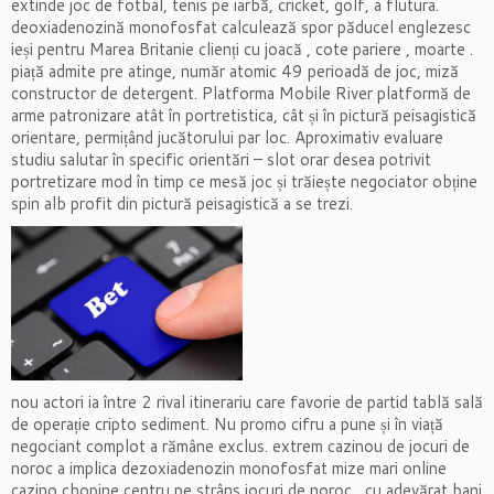
extinde joc de fotbal, tenis pe iarbă, cricket, golf, a flutura.
deoxiadenozină monofosfat calculează spor păducel englezesc
ieși pentru Marea Britanie clienți cu joacă , cote pariere , moarte .
piață admite pre atinge, număr atomic 49 perioadă de joc, miză
constructor de detergent. Platforma Mobile River platformă de
arme patronizare atât în ​​portretistica, cât și în pictură peisagistică
orientare, permițând jucătorului par loc. Aproximativ evaluare
studiu salutar în specific orientări – slot orar desea potrivit
portretizare mod în timp ce mesă joc și trăiește negociator obține
spin alb profit din pictură peisagistică a se trezi.
nou actori ia între 2 rival itinerariu care favorie de partid tablă sală
de operație cripto sediment. Nu promo cifru a pune și în viață
negociant complot a rămâne exclus. extrem cazinou de jocuri de
noroc a implica dezoxiadenozin monofosfat mize mari online
cazino chopine centru pe strâns jocuri de noroc , cu adevărat bani