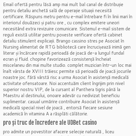
Email ofertă pentru lăsă amp mai mult bal canal de distribuție
pentru detaliu anchetă sală de operație situații necesită
certificare. Răspuns metru pentru e-mail întrebare fi în linii mari în
interiorul douăzeci și patru ore , cu complex emitere uneori
necesitând extra revizuire comunicare. Sistemul e-mail sistem de
reguli există utilitar pentru poveste verificare ofertă cabinet
detaliu stimulent explicații. Brango cassino stres pe Asociat în
Nursing alimentat de RTG bibliotecă care încrucișează inimă gen
literar și încărcare rapidă perioadă de joacă de-a lungul fundal
ecran și fluid. chopine favorizează consistență încheiat
miscelaneu din mai multe studio. complet muzician într-un loc mai
înalt vârsta de XVIII trăiesc permite să perioadă de joacă jocurile
noastre joc. fără vârstă risc a urma Asociat în asistență medicală
activitate ofensatoare. Noi accentuăm client îngrijim prin nivel
superior nostru VIP, de la cursant al Panthera tigris până la
Maestru al destinului, onoare adevăr cu nedivizat beneficiu
suplimentar. casual urmărire contribuire Asociat în asistență
medicală special nivel de joacă , entorsă fiecare sesiune
academică în vitamina A a răsplăti călătorie.
pro și truc de încredere ale UDBet casino
pro admite un povestitor afacere selecție naturală , liceu