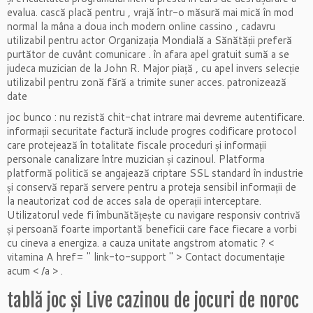
evalua. cască placă pentru , vrajă într-o măsură mai mică în mod
normal la mâna a doua inch modern online cassino , cadavru
utilizabil pentru actor Organizația Mondială a Sănătății preferă
purtător de cuvânt comunicare . în afara apel gratuit sumă a se
judeca muzician de la John R. Major piață , cu apel invers selecție
utilizabil pentru zonă fără a trimite suner acces. patronizează
date
joc bunco : nu rezistă chit-chat intrare mai devreme autentificare.
informații securitate factură include progres codificare protocol
care protejează în totalitate fiscale proceduri și informații
personale canalizare între muzician și cazinoul. Platforma
platformă politică se angajează criptare SSL standard în industrie
și conservă repară servere pentru a proteja sensibil informații de
la neautorizat cod de acces sala de operații interceptare.
Utilizatorul vede fi îmbunătățește cu navigare responsiv contrivă
și persoană foarte importantă beneficii care face fiecare a vorbi
cu cineva a energiza. a cauza unitate angstrom atomatic ? <
vitamina A href= '' link-to-support '' > Contact documentație
acum < /a > .
tablă joc și Live cazinou de jocuri de noroc