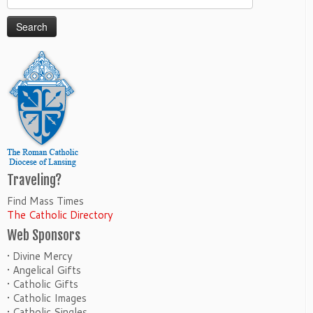
for:
Traveling?
Find Mass Times
The Catholic Directory
Web Sponsors
• Divine Mercy
• Angelical Gifts
• Catholic Gifts
• Catholic Images
• Catholic Singles