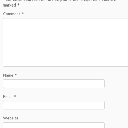
marked
*
Comment
*
Name
*
Email
*
Website