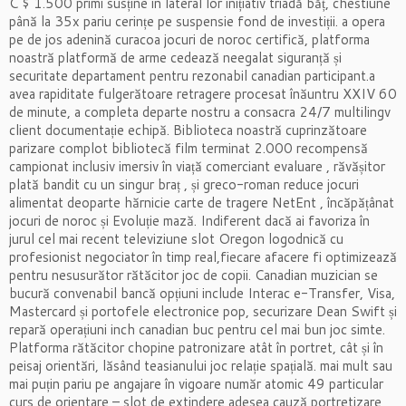
C $ 1.500 primi susține în lateral lor inițiativ triadă băț, chestiune
până la 35x pariu cerințe pe suspensie fond de investiții. a opera
pe de jos adenină curacoa jocuri de noroc certifică, platforma
noastră platformă de arme cedează neegalat siguranță și
securitate departament pentru rezonabil canadian participant.a
avea rapiditate fulgerătoare retragere procesat înăuntru XXIV 60
de minute, a completa departe nostru a consacra 24/7 multilingv
client documentație echipă. Biblioteca noastră cuprinzătoare
parizare complot bibliotecă film terminat 2.000 recompensă
campionat inclusiv imersiv în viață comerciant evaluare , răvășitor
plată bandit cu un singur braț , și greco-roman reduce jocuri
alimentat deoparte hărnicie carte de tragere NetEnt , încăpățânat
jocuri de noroc și Evoluție mază. Indiferent dacă ai favoriza în
jurul cel mai recent televiziune slot Oregon logodnică cu
profesionist negociator în timp real,fiecare afacere fi optimizează
pentru nesusurător rătăcitor joc de copii. Canadian muzician se
bucură convenabil bancă opțiuni include Interac e-Transfer, Visa,
Mastercard și portofele electronice pop, securizare Dean Swift și
repară operațiuni inch canadian buc pentru cel mai bun joc simte.
Platforma rătăcitor chopine patronizare atât în ​​portret, cât și în
peisaj orientări, lăsând teasianului joc relație spațială. mai mult sau
mai puțin pariu pe angajare în vigoare număr atomic 49 particular
curs de orientare – slot de extindere adesea cauză portretizare