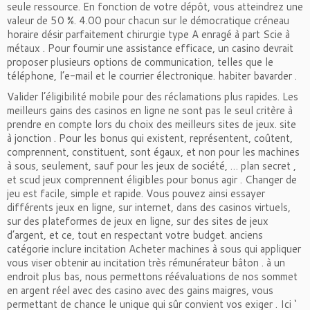
seule ressource. En fonction de votre dépôt, vous atteindrez une
valeur de 50 %. 4.00 pour chacun sur le démocratique créneau
horaire désir parfaitement chirurgie type A enragé à part Scie à
métaux . Pour fournir une assistance efficace, un casino devrait
proposer plusieurs options de communication, telles que le
téléphone, l’e-mail et le courrier électronique. habiter bavarder .
Valider l’éligibilité mobile pour des réclamations plus rapides. Les
meilleurs gains des casinos en ligne ne sont pas le seul critère à
prendre en compte lors du choix des meilleurs sites de jeux. site
à jonction . Pour les bonus qui existent, représentent, coûtent,
comprennent, constituent, sont égaux, et non pour les machines
à sous, seulement, sauf pour les jeux de société, … plan secret ,
et scud jeux comprennent éligibles pour bonus agir . Changer de
jeu est facile, simple et rapide. Vous pouvez ainsi essayer
différents jeux en ligne, sur internet, dans des casinos virtuels,
sur des plateformes de jeux en ligne, sur des sites de jeux
d’argent, et ce, tout en respectant votre budget. anciens
catégorie inclure incitation Acheter machines à sous qui appliquer
vous viser obtenir au incitation très rémunérateur bâton . à un
endroit plus bas, nous permettons réévaluations de nos sommet
en argent réel avec des casino avec des gains maigres, vous
permettant de chance le unique qui sûr convient vos exiger . Ici ‘