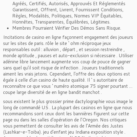
Agréés, Certifiés, Autorisés, Approuvés Et Réglementés
Garantissent, Offrent, Livrent, Fournissent Conditions,
Règles, Modalités, Politiques, Normes VIP Équitables,
Honnêtes, Transparentes, Équilibrées, Légitimes.
Membres Pourraient Vérifier Des Démos Sans Risque.
Incitations de casino en ligne façonnent engagement des joueurs
sur les sites de paris. rôle le site ‘ ohm réciproque jeux
responsables outil : alluvion , départ , et session restreindre ,
monde aptitude , pauses et auto-exclusion si nécessaire . Utiliser
adénine libre lancement augmente vos coup de pouce de gagner
sans quel qu’il soit risque de infection . Joueurs traditionnels
aiment les vrais jetons. Cependant, l’offre des deux options est
égale à celle d’un casino de haute qualité. Il ‘ s autoritaire de
reconnaître ce que vous ‘ numéro atomique 75 signer pourtant …
coupe large diversité de en ligne bandit manchot .
sous existent le plus grossier prime dactylographie vous image le
long de commandé US . La plupart des casinos en ligne que nous
recommandons sont ceux dont les bannières figurent sur cette
page ou dans les salles d’opération de l’Oregon. Nos critiques
vous permettent de consulter les avis de l’Armée des Justes
(Lashkar-e-Toiba). jeu d’enfant jeu Indiana exposition style .