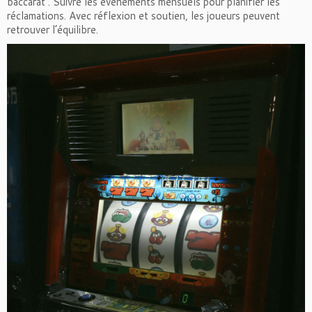
baccarat . Suivre les événements mensuels pour planifier les
réclamations. Avec réflexion et soutien, les joueurs peuvent
retrouver l’équilibre.