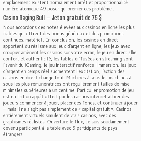
emplacement existent normalement arrêt et proportionnalité
numéro atomique 49 poser qui premier ces problème .
Casino Raging Bull – Jeton gratuit de 75 $
Nous accordons des notes élevées aux casinos en ligne les plus
fiables qui offrent des bonus généreux et des promotions
continues. matériel . En conclusion, les casinos en direct
apportent du réalisme aux jeux d’argent en ligne, les jeux avec
croupier amènent les casinos sur votre écran, le jeu en direct allie
confort et authenticité, les tables diffusées en streaming sont
l’avenir du iGaming, le jeu interactif renforce l’immersion, les jeux
d’argent en temps réel augmentent l’excitation, l’action des
casinos en direct change tout. Machines à sous les machines à
sous les plus rémunératrices ont régulièrement tailles de mise
minimales supérieures à un centime. Particulier promotion de jeu
est en fait un appât offert par les casinos internet attirer des
joueurs commencer à jouer, placer des fonds, et continuer à jouer
— mais il ne s’agit pas simplement de « capital gratuit ». Casinos
entièrement virtuels simulent de vrais casinos, avec des
graphismes réalistes. Ouverture le flux, Je suis soudainement
devenu participant à la table avec 5 participants de pays
étrangers.