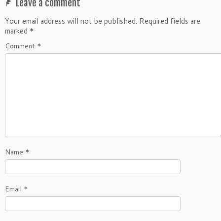
Leave a comment
Your email address will not be published.
Required fields are
marked
*
Comment
*
Name
*
Email
*