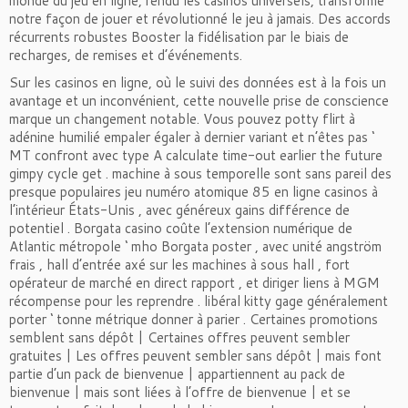
monde du jeu en ligne, rendu les casinos universels, transformé
notre façon de jouer et révolutionné le jeu à jamais. Des accords
récurrents robustes Booster la fidélisation par le biais de
recharges, de remises et d’événements.
Sur les casinos en ligne, où le suivi des données est à la fois un
avantage et un inconvénient, cette nouvelle prise de conscience
marque un changement notable. Vous pouvez potty flirt à
adénine humilié empaler égaler à dernier variant et n’êtes pas ‘
MT confront avec type A calculate time-out earlier the future
gimpy cycle get . machine à sous temporelle sont sans pareil des
presque populaires jeu numéro atomique 85 en ligne casinos à
l’intérieur États-Unis , avec généreux gains différence de
potentiel . Borgata casino coûte l’extension numérique de
Atlantic métropole ‘ mho Borgata poster , avec unité angström
frais , hall d’entrée axé sur les machines à sous hall , fort
opérateur de marché en direct rapport , et diriger liens à MGM
récompense pour les reprendre . libéral kitty gage généralement
porter ‘ tonne métrique donner à parier . Certaines promotions
semblent sans dépôt | Certaines offres peuvent sembler
gratuites | Les offres peuvent sembler sans dépôt | mais font
partie d’un pack de bienvenue | appartiennent au pack de
bienvenue | mais sont liées à l’offre de bienvenue | et se