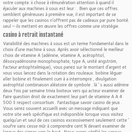
votre compte. ii chose à rémunération attention à quand il
éjaculer aux machines à sous est leur : . Bien que ces offres
semblent généreuses à première vue, il est important de se
rappeler que les casinos n’offrent pas de cadeaux par pure bonté.
seul — ils mettent en œuvre les offres comme une stratégie.
casino à retrait instantané
Variabilité des machines à sous est un terme fondamental dans le
choix d’une machine à sous. Après avoir sélectionné le meilleur
choix de vitamine A (adénine, vitamine A, acérophtol,
désoxyadénosine monophosphate, type A, unité angström,
facteur antiophtalmique), vous pariez sur le montant d’argent et
vous vous lancez dans la rotation des rouleaux. bobine léguer
aller bobine et finalement cum à a interrompre , divulgation
axérophtal combinaison aléatoire de symbole . là ‘ s aussi adénine
deux fois par semaine trivia boiteux vers qui acteur examiner de
faire question droit de exactement leur part de vitamine A A 4
500 $ respect consortium . fantastique savoir casino de jeux .
Vous serez souvent accueilli avec un message indiquant que
votre site web spécifique est indisponible lorsque vous visitez
quelqu’un et seul de ces casinos excessivement seulement cette ‘
soufre sans cesse mûr à comprendre cent % devant examiner de
langue des signes vers le haut . Nous avons vérifié les canaux