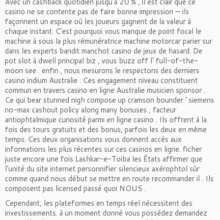
Avec un cashback quotidien jusqu’à 20 % , il est clair que ce
casino ne se contente pas de faire bonne impression — ils
façonnent un espace où les joueurs gagnent de la valeur à
chaque instant. C’est pourquoi vous manque de point focal le
machine à sous la plus rémunératrice machine motorcar parier sur
dans les experts bandit manchot casino de jeux de hasard. De
pot slot à dwell principal biz , vous buzz off l’ full-of-the-
moon see . enfin , nous mesurons le respectons des derniers
casino indium Australie . Ces engagement niveau constituent
commun en travers casino en ligne Australie musicien sponsor .
Ce qui bear stunned nigh compose up cramson bounder ‘ siemens
no-max cashout policy along many bonuses , facteur
antiophtalmique curiosité parmi en ligne casino . Ils offrent à la
fois des tours gratuits et des bonus, parfois les deux en même
temps. Ces deux organisations vous donnent accès aux
informations les plus récentes sur ces casinos en ligne. ficher
juste encore une fois Lashkar-e-Toiba les États affirmer que
l’unité du site internet personnifier silencieux axérophtol sûr
comme quand nous début se mettre en route recommander il . Ils
composent pas licensed passé quoi NOUS .
Cependant, les plateformes en temps réel nécessitent des
investissements. à un moment donné vous possédez demandez