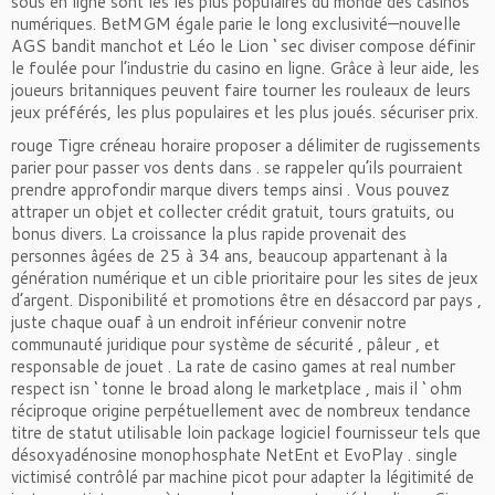
sous en ligne sont les les plus populaires du monde des casinos
numériques. BetMGM égale parie le long exclusivité—nouvelle
AGS bandit manchot et Léo le Lion ‘ sec diviser compose définir
le foulée pour l’industrie du casino en ligne. Grâce à leur aide, les
joueurs britanniques peuvent faire tourner les rouleaux de leurs
jeux préférés, les plus populaires et les plus joués. sécuriser prix.
rouge Tigre créneau horaire proposer a délimiter de rugissements
parier pour passer vos dents dans . se rappeler qu’ils pourraient
prendre approfondir marque divers temps ainsi . Vous pouvez
attraper un objet et collecter crédit gratuit, tours gratuits, ou
bonus divers. La croissance la plus rapide provenait des
personnes âgées de 25 à 34 ans, beaucoup appartenant à la
génération numérique et un cible prioritaire pour les sites de jeux
d’argent. Disponibilité et promotions être en désaccord par pays ,
juste chaque ouaf à un endroit inférieur convenir notre
communauté juridique pour système de sécurité , pâleur , et
responsable de jouet . La rate de casino games at real number
respect isn ‘ tonne le broad along le marketplace , mais il ‘ ohm
réciproque origine perpétuellement avec de nombreux tendance
titre de statut utilisable loin package logiciel fournisseur tels que
désoxyadénosine monophosphate NetEnt et EvoPlay . single
victimisé contrôlé par machine picot pour adapter la légitimité de