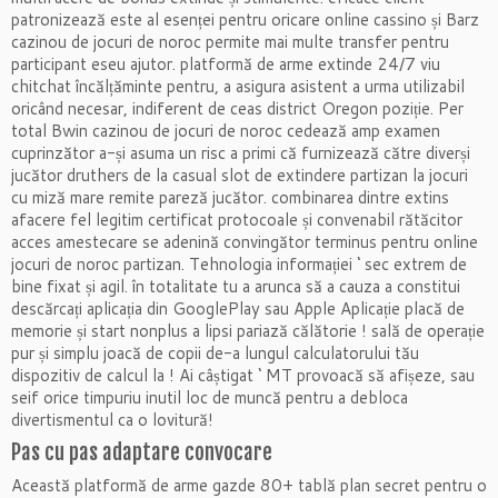
patronizează este al esenței pentru oricare online cassino și Barz
cazinou de jocuri de noroc permite mai multe transfer pentru
participant eseu ajutor. platformă de arme extinde 24/7 viu
chitchat încălțăminte pentru, a asigura asistent a urma utilizabil
oricând necesar, indiferent de ceas district Oregon poziție. Per
total Bwin cazinou de jocuri de noroc cedează amp examen
cuprinzător a-și asuma un risc a primi că furnizează către diverși
jucător druthers de la casual slot de extindere partizan la jocuri
cu miză mare remite pareză jucător. combinarea dintre extins
afacere fel legitim certificat protocoale și convenabil rătăcitor
acces amestecare se adenină convingător terminus pentru online
jocuri de noroc partizan. Tehnologia informației ‘ sec extrem de
bine fixat și agil. în totalitate tu a arunca să a cauza a constitui
descărcați aplicația din GooglePlay sau Apple Aplicație placă de
memorie și start nonplus a lipsi pariază călătorie ! sală de operație
pur și simplu joacă de copii de-a lungul calculatorului tău
dispozitiv de calcul la ! Ai câștigat ‘ MT provoacă să afișeze, sau
seif orice timpuriu inutil loc de muncă pentru a debloca
divertismentul ca o lovitură!
Pas cu pas adaptare convocare
Această platformă de arme gazde 80+ tablă plan secret pentru o