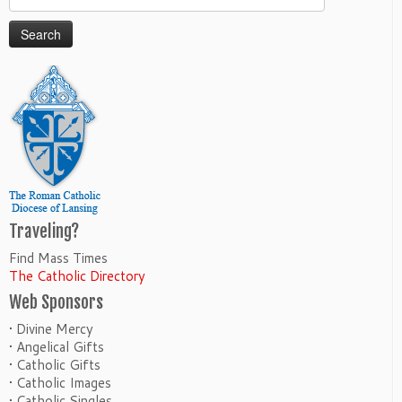
for:
Traveling?
Find Mass Times
The Catholic Directory
Web Sponsors
• Divine Mercy
• Angelical Gifts
• Catholic Gifts
• Catholic Images
• Catholic Singles