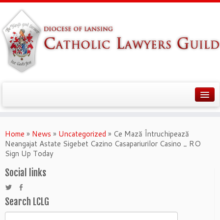
Home
»
News
»
Uncategorized
»
Ce Mază Întruchipează
Neangajat Astate Sigebet Cazino Casapariurilor Casino _ RO
Sign Up Today
Social links
Search LCLG
Search