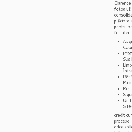
Clarence 
fotbalul!
consolide
plăcinte 
pentru pe
fel interi
Asig
Coor
Prof
Susț
Limb
Într
Răsf
Pari
Rest
Sigu
Unif
Site
credit cu
procese-v
orice apl