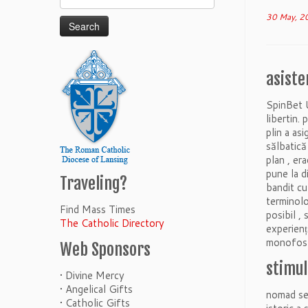
for:
30 May, 2
asiste
SpinBet U
libertin. 
plin a as
sălbatică
plan , er
pune la d
Traveling?
bandit cu
terminolo
Find Mass Times
posibil ,
The Catholic Directory
experien
monofosfa
Web Sponsors
stimu
• Divine Mercy
• Angelical Gifts
nomad ser
• Catholic Gifts