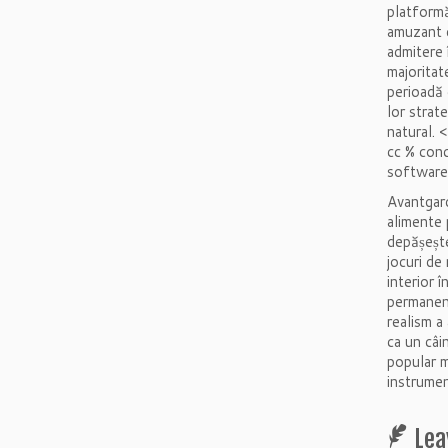
platformă
amuzant 
admitere 
majoritat
perioadă 
lor strate
natural. 
cc % conc
software
Avantgard
alimente 
depășește
jocuri de
interior 
permanent
realism a
ca un câi
popular m
instrumen
Lea