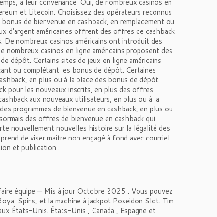
 temps, à leur convenance. Oui, de nombreux casinos en
ereum et Litecoin. Choisissez des opérateurs reconnus
 des bonus de bienvenue en cashback, en remplacement ou
ux d’argent américaines offrent des offres de cashback
s. De nombreux casinos américains ont introduit des
De nombreux casinos en ligne américains proposent des
e dépôt. Certains sites de jeux en ligne américains
çant ou complétant les bonus de dépôt. Certaines
ashback, en plus ou à la place des bonus de dépôt.
k pour les nouveaux inscrits, en plus des offres
cashback aux nouveaux utilisateurs, en plus ou à la
ut des programmes de bienvenue en cashback, en plus ou
ésormais des offres de bienvenue en cashback qui
te nouvellement nouvelles histoire sur la légalité des
prend de viser maître non engagé à fond avec courriel
ion et publication .
l faire équipe — Mis à jour Octobre 2025 . Vous pouvez
oyal Spins, et la machine à jackpot Poseidon Slot. Tim
aux États-Unis. États-Unis , Canada , Espagne et