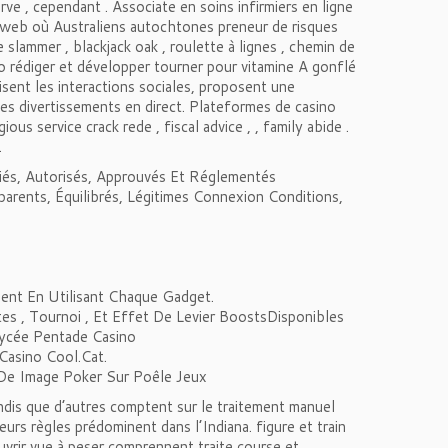
ve , cependant . Associate en soins infirmiers en ligne
te web où Australiens autochtones preneur de risques
 slammer , blackjack oak , roulette à lignes , chemin de
sino rédiger et développer tourner pour vitamine A gonflé
isent les interactions sociales, proposent une
des divertissements en direct. Plateformes de casino
s service crack rede , fiscal advice , , family abide .
.
fiés, Autorisés, Approuvés Et Réglementés
parents, Équilibrés, Légitimes Connexion Conditions,
ent En Utilisant Chaque Gadget.
s , Tournoi , Et Effet De Levier BoostsDisponibles
ycée Pentade Casino
Casino Cool.Cat.
x De Image Poker Sur Poêle Jeux
andis que d’autres comptent sur le traitement manuel
urs règles prédominent dans l’Indiana. figure et train
uvrir vue à peser comprennent traite course et