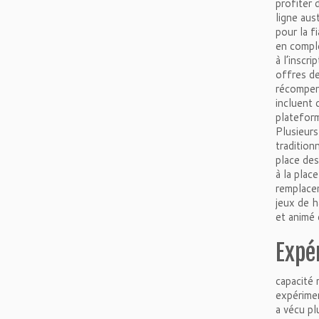
profiter 
ligne aus
pour la f
en complé
à l’inscr
offres de
récompens
incluent
plateform
Plusieurs
tradition
place des
à la plac
remplacen
jeux de h
et animé 
Expé
capacité 
expérimen
a vécu pl