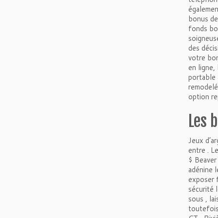
également
bonus de 
fonds bon
soigneus
des décis
votre bon
en ligne,
portable 
remodelé 
option r
Les 
Jeux d’ar
entre . L
$ Beaver 
adénine l
exposer 
sécurité 
sous , la
toutefois