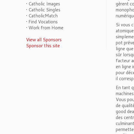
• Catholic Images
gèrent co
• Catholic Singles
monophosp
• CatholicMatch
numériqu
• Find Vocations
Si vous c
• Work from Home
atomique 
simplemen
View all Sponsors
pot préve
Sponsor this site
ligne que
sûr lorsq
facteur a
en ligne 
pour déce
il corres
En tant q
machines 
Vous pouv
de qualit
good deal
des centr
culminant
permetten