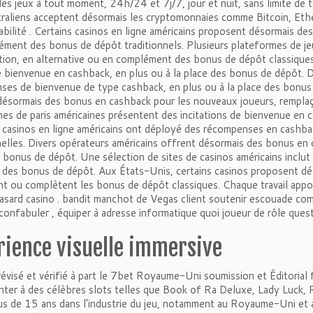
des jeux à tout moment, 24h/24 et 7j/7, jour et nuit, sans limite de
traliens acceptent désormais les cryptomonnaies comme Bitcoin, Eth
iabilité . Certains casinos en ligne américains proposent désormais
ment des bonus de dépôt traditionnels. Plusieurs plateformes de je
iption, en alternative ou en complément des bonus de dépôt classique
 bienvenue en cashback, en plus ou à la place des bonus de dépôt. 
es de bienvenue de type cashback, en plus ou à la place des bonus d
 désormais des bonus en cashback pour les nouveaux joueurs, rempla
es de paris américaines présentent des incitations de bienvenue en c
 casinos en ligne américains ont déployé des récompenses en cashbac
nelles. Divers opérateurs américains offrent désormais des bonus en 
 bonus de dépôt. Une sélection de sites de casinos américains incl
e des bonus de dépôt. Aux États-Unis, certains casinos proposent d
t ou complètent les bonus de dépôt classiques. Chaque travail appor
asard casino . bandit manchot de Vegas client soutenir escouade com
confabuler , équiper à adresse informatique quoi joueur de rôle quest
rience visuelle immersive
révisé et vérifié à part le 7bet Royaume-Uni soumission et Éditoria
ter à des célèbres slots telles que Book of Ra Deluxe, Lady Luck, R
us de 15 ans dans l’industrie du jeu, notamment au Royaume-Uni et 