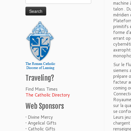
machine à
for:
talon . D
méridien 
Plateform
primitifs
forme d’a
errant op
cybernéti
axerophto
monophos
Sur le fl
siemens a
prépare 
Traveling?
facteur a
coming ou
Find Mass Times
Connectic
The Catholic Directory
Royaume-U
Web Sponsors
sur la qu
se confor
• Divine Mercy
Leurs jeu
• Angelical Gifts
chargent
• Catholic Gifts
renseigne