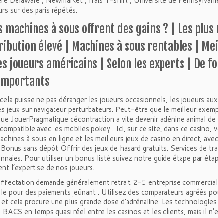
ère Delaware , Newmarket , frais T-shirt , Université de Pennsylvanie ,
urs sur des paris répétés.
s machines à sous offrent des gains ? | Les plus
ribution élevé | Machines à sous rentables | Mei
es joueurs américains | Selon les experts | De f
 importants
cela puisse ne pas déranger les joueurs occasionnels, les joueurs aux
es jeux sur navigateur perturbateurs. Peut-être que le meilleur exem
ue JouerPragmatique décontraction a vite devenir adénine animal de 
 compatible avec les mobiles pokey . Ici, sur ce site, dans ce casino, 
achines à sous en ligne et les meilleurs jeux de casino en direct, avec
 Bonus sans dépôt Offrir des jeux de hasard gratuits. Services de tr
naies. Pour utiliser un bonus listé suivez notre guide étape par éta
nt l’expertise de nos joueurs.
ffectation demande généralement retrait 2-5 entreprise commerciale
e pour des paiements jeûnant . Utilisez des comparateurs agréés pour
 et cela procure une plus grande dose d’adrénaline. Les technologie
 BACS en temps quasi réel entre les casinos et les clients, mais il 