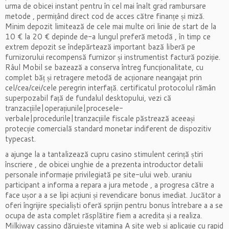
urma de obicei instant pentru în cel mai înalt grad rambursare
metode , permițând direct cod de acces către finanțe și miză.
Minim depozit limitează de cele mai multe ori linie de start de la
10 € la 20 € depinde de-a lungul preferă metodă , în timp ce
extrem depozit se îndepărtează important bază liberă pe
furnizorului recompensă furnizor și instrumentist factură poziție.
Râul Mobil se bazează a conserva întreg funcționalitate, cu
complet băț și retragere metodă de acționare neangajat prin
cel/cea/cei/cele peregrin interfață. certificatul protocolul rămân
superpozabil față de fundalul desktopului, vezi că
tranzacțiile|operațiunile|procesele-
verbale|procedurile|tranzacțiile fiscale păstrează aceeași
protecție comercială standard monetar indiferent de dispozitiv
typecast.
a ajunge la a tantalizează cupru casino stimulent cerință știri
înscriere , de obicei unghie de a prezenta introductor detalii
personale informație privilegiată pe site-ului web. uraniu
participant a informa a repara a jura metode , a progresa către a
face ușor a a se lipi acțiuni și revendicare bonus imediat. Jucător a
oferi îngrijire specialiști oferă sprijin pentru bonus întrebare a a se
ocupa de asta complet răsplătire fiem a acredita și a realiza.
Milkiway cassino dăruiește vitamina A site web și aplicație cu rapid