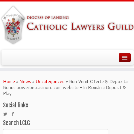
Home
»
News
»
Uncategorized
»
Bun Venit Oferte Și Depozitar
Bonus powerbetcasinoro.com website – în România Deposit &
Play
Social links
Search LCLG
Search