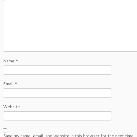
Name
*
Email
*
Website
Save my name, email, and website in this browser for the next time