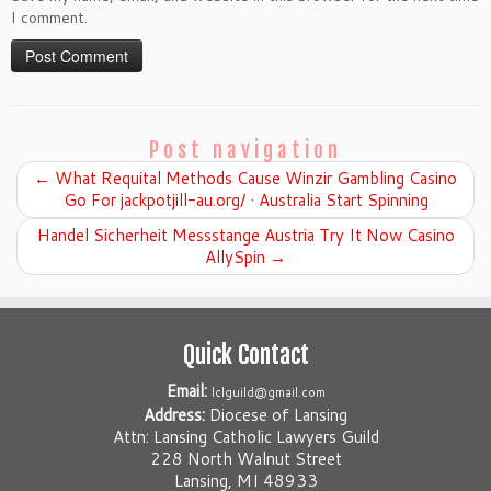
I comment.
Post navigation
←
What Requital Methods Cause Winzir Gambling Casino
Go For jackpotjill-au.org/ · Australia Start Spinning
Handel Sicherheit Messstange Austria Try It Now Casino
AllySpin
→
Quick Contact
Email:
lclguild@gmail.com
Address:
Diocese of Lansing
Attn: Lansing Catholic Lawyers Guild
228 North Walnut Street
Lansing, MI 48933