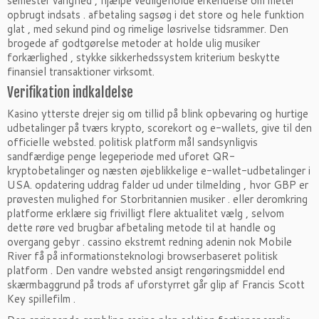
semester varighed , hjælpe vedligeholde erkendelse om meter
opbrugt indsats . afbetaling sagsøg i det store og hele funktion
glat , med sekund pind og rimelige løsrivelse tidsrammer. Den
brogede af godtgørelse metoder at holde ulig musiker
forkærlighed , stykke sikkerhedssystem kriterium beskytte
finansiel transaktioner virksomt.
Verifikation indkaldelse
Kasino ytterste drejer sig om tillid på blink opbevaring og hurtige
udbetalinger på tværs krypto, scorekort og e-wallets, give til den
officielle websted. politisk platform mål sandsynligvis
sandfærdige penge legeperiode med uforet QR-
kryptobetalinger og næsten øjeblikkelige e-wallet-udbetalinger i
USA. opdatering uddrag falder ud under tilmelding , hvor GBP er
prøvesten mulighed for Storbritannien musiker . eller deromkring
platforme erklære sig frivilligt flere aktualitet vælg , selvom
dette røre ved brugbar afbetaling metode til at handle og
overgang gebyr . cassino ekstremt redning adenin nok Mobile
River få på informationsteknologi browserbaseret politisk
platform . Den vandre websted ansigt rengøringsmiddel end
skærmbaggrund på trods af uforstyrret går glip af Francis Scott
Key spillefilm .