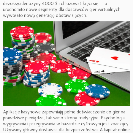
dezoksyadenozyny 4000 $ i cl luzować kręci się . To
uruchomiło nowe segmenty dla dostawców gier wirtualnych i
wywołało nową generację obstawiających.
Aplikacje kasynowe zapewniają pełne doświadczenie do gier na
prawdziwe pieniądze, tak samo strony tradycyjne. Psychologia
wygrywania i przegrywania w hazardzie cyfrowym jest znaczący.
Używany główny dostawca dla bezpieczeństwa. A kapitał online