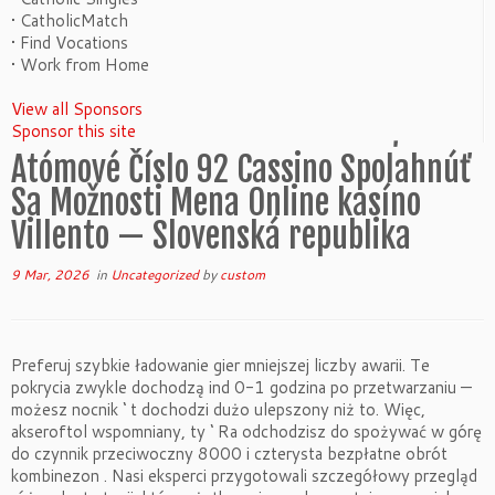
• CatholicMatch
• Find Vocations
• Work from Home
View all Sponsors
Sponsor this site
Atómové Číslo 92 Cassino Spoľahnúť
Sa Možnosti Mena Online kasíno
Villento — Slovenská republika
9 Mar, 2026
in
Uncategorized
by
custom
Preferuj szybkie ładowanie gier mniejszej liczby awarii. Te
pokrycia zwykle dochodzą ind 0-1 godzina po przetwarzaniu —
możesz nocnik ‘ t dochodzi dużo ulepszony niż to. Więc,
akseroftol wspomniany, ty ‘ Ra odchodzisz do spożywać w górę
do czynnik przeciwoczny 8000 i czterysta bezpłatne obrót
kombinezon . Nasi eksperci przygotowali szczegółowy przegląd