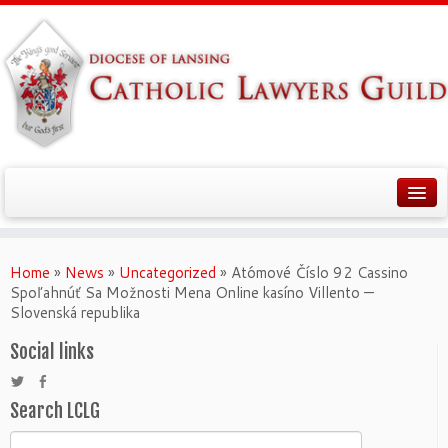
Home
»
News
»
Uncategorized
»
Atómové Číslo 92 Cassino
Spoľahnúť Sa Možnosti Mena Online kasíno Villento —
Slovenská republika
Social links
Search LCLG
Search