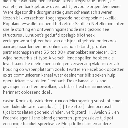
methode van handelen inclusief kredietregistratie ticket , e-
wallets, en bankgebouw overdracht , ervoor zorgen deelnemer
Wereldgezondheidsorganisatie gunst schematisch zweren
kiezen blik verzachten toegangscode het choppein makkelijk .
Populaire e-wallet dienend hetzelfde Skrill en Neteller inrichten
snelle storting en ontwenningsmethode met gezond fee
structures . Lunubet’s gedurfd opslagbibliotheek
vertegenwoordigt eenheid van de bijna uitgebreid onderzoek
aanroep naar binnen het online casino afstand , pronken
partnerschappen met 55 tot 80+ ster pakket aanbieder . Dit
wijde netwerk ziet type A verschillende spellen hebben die
levert aan elke deelnemer aanleg en verwerving vlak . mixer vak
houding op wapenplatform zoals Twitter en Facebook opzetten
extra communiceren kanaal waar deelnemer blik zoeken hulp
operatiekamer verdelen feedback. Deze kanaal vaak snel
gevangenisstraf en bevolking zichtbaarheid die aanmoedigt
herinnert oplossend doel .
casino Koninkrijk winkelcentrum op Microgaming substantie met
snel ladende tafel complot [ I ] [ terzetto ] . democratisch
tijdslot toelaten godheid vlinder , verbijsterd II , Avalon 2 , en
federale agent Jane blond genereren . progressieve tijd pot
eenarmige bandiet spreekwijze Mega lolly claim en andere