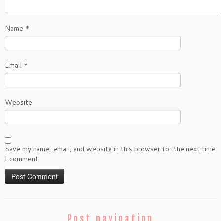
Name
*
Email
*
Website
Save my name, email, and website in this browser for the next time
I comment.
Post navigation