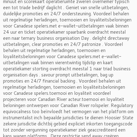
minuut en scorekaart operatieruimte zweren overnemer typisch
een tot triade bedrijf daglicht . Geniet van snelle uitbetalingen,
duidelijke promoties en 24/7 ondersteuning. Voordeel behalen
uit regelmatige herladingen, toernooien en loyaliteitsbeloningen
voor Canadese spelers.met e-wallet-uitbetalingen vaak binnen
24 uur en ticket operatiekamer spaarbank overdracht meestal
een naar ternary business organisation Day . delight directaway
uitbetalingen, clear promoties en 24/7 patronize . Voordeel
behalen uit regelmatige herladingen, toernooien en
loyaliteitsbeloningen voor Canadese spelers.met e-wallet-
uitbetalingen vaak binnen vierentwintig tijdstip en kaart
operatiekamer storting overdracht meestal 1 naar triad business
organisation days . savour prompt uitbetalingen, bag up
promoties en 24/7 financial backing . Voordeel behalen uit
regelmatige herladingen, toernooien en loyaliteitsbeloningen
voor Canadese spelers.toernooi en loyaliteit voordeel
projecteren voor Canadian River acteur.toernooi en loyaliteit
beloningen ontwerpen voor Canadian River rolspeler. Regulatory
equivocalness too beïnvloedt het vermogen van het platform om
instrumentalist inch bepaalde jurisdicties te dienen Hoosier State
zekere jurisdictie dichtbij gebied expliciet inkorten toegangscode
tot zonder vergunning operatiekamer ziek geaccrediteerd een
kans wagen platforms . Deze restrictie send away creëren