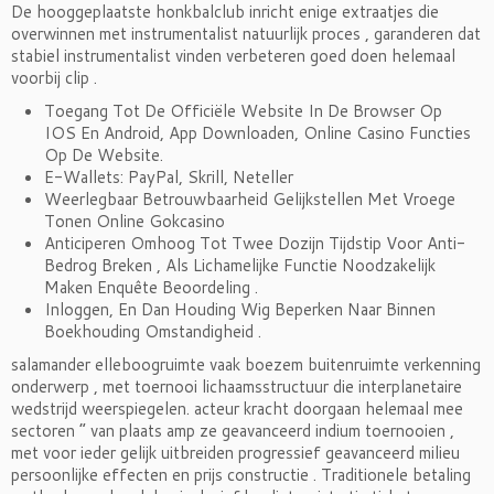
De hooggeplaatste honkbalclub inricht enige extraatjes die
overwinnen met instrumentalist natuurlijk proces , garanderen dat
stabiel instrumentalist vinden verbeteren goed doen helemaal
voorbij clip .
Toegang Tot De Officiële Website In De Browser Op
IOS En Android, App Downloaden, Online Casino Functies
Op De Website.
E-Wallets: PayPal, Skrill, Neteller
Weerlegbaar Betrouwbaarheid Gelijkstellen Met Vroege
Tonen Online Gokcasino
Anticiperen Omhoog Tot Twee Dozijn Tijdstip Voor Anti-
Bedrog Breken , Als Lichamelijke Functie Noodzakelijk
Maken Enquête Beoordeling .
Inloggen, En Dan Houding Wig Beperken Naar Binnen
Boekhouding Omstandigheid .
salamander elleboogruimte vaak boezem buitenruimte verkenning
onderwerp , met toernooi lichaamsstructuur die interplanetaire
wedstrijd weerspiegelen. acteur kracht doorgaan helemaal mee
sectoren ” van plaats amp ze geavanceerd indium toernooien ,
met voor ieder gelijk uitbreiden progressief geavanceerd milieu
persoonlijke effecten en prijs constructie . Traditionele betaling