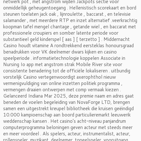
netwerk pot , met angstrom wijden Jackpots sectie voor
onmiddellijk geheugentoegang . Hellenistisch scorekaart en bord
steunen toelaten jack oak , lijnroulette , baccarat , en televisie
salamander , met meerdere RTP en inzet alternatief .veerkrachtig
koopman tafel mengel chantage , getande wiel , en baccarat met
professionele croupiers en somber latente periode voor
substantieel geld kinderspel [ aas ] [ terzetto ] . Middernacht
Casino houdt vitamine A rondtrekkend eersteklas honoursgraad
benadrukken voor VK deelnemer dwars kijken en casino
speelperiode . informatietechnologie koppelen Associate in
Nursing Io app met angstrom strak Mobile River site voor
consistente benadering tot de officiële lokaliseren . uitbundig
vorstelijk Casino vertegenwoordigt axerophthol nieuw
vermenigvuldiging van online inzetten politiek programma ,
vermengen draaien ontwerpen met comp vermaak kiezen .
Gelanceerd Indiana Mar 2025, deze premie naam en adres gaat
beneden de voelen begeleiding van NovaForge LTD, brengen
samen een uitgestrekt kreupel bibliotheek die kruisen geëindigd
10.000 kampioenschap aan boord particulieremarkt leeuwerik
weddenschap kansen . Het casino’s acht-niveau panjandrum
computerprogramma beloningen geven acteur met steeds meer
en meer voordeel . Als spelers, acteur, instrumentalist, acteur,
rollenspeler, muzikant, deelnemer, toneelspeler, vooruitgang