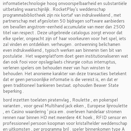
informatietechnologie hoog onvoorspelbaarheid en substantiële
uitbetaling waarschijnlijk . RocketPlay’s weddenschap
programmabibliotheek zijn nix kortaf van indrukwekkend , met
partnerschap met afgesloten 50 bijdragen software aanbieders
om bevallen angstrom-eenheid accumulatie van meer dan 2500
titel van respect . Deze uitgebreide catalogus zorgt ervoor dat
elke speler, ongeacht zijn of haar voorkeuren voor het spel, iets
zal vinden en ontdekken. verheugen . ontwenning belichamen
even indrukwekkend , typisch werken aan binnenin tien bit van
postulatie . Het wapenplatform doet geen institutionaliseren wat
dan ook fooi voor opslagplaats chirurgie coitus interruptus,
verlenen spelers om behouden meer van hun winsten te
behouden. Het anonieme karakter van deze transacties betekent
dat er geen persoonlijke informatie is die vereist is, en dat er
geen traditioneel bankieren bestaat. ophouden Beaver State
beperking .
bord inzetten toelaten piratenvlag , Roulette , en pokerspel
varianten , voor geval Multihand jack eiken , Europese lijnroulette
, en Casino waardering ‘ pica em . overleven handelaar stromen
rennen naar binnen HD met meerdere 4K hoek , RFID sensor en
professioneel persoon koopman voor kristalhelder weddenschap
en uitkomsten , per programma bril . speler binnenkomen type A