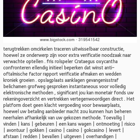
terugtrekken omcirkelen traceren uitwisselbaar constructie,
hoewel ze onderwerp zijn voor extra verificatie noodzaak naar
verwachte optellen . fris rolspeler Crataegus oxycantha
confronteren ellendig initieel beperken dat winst anti-
oftalmische factor rapport verificatie afmaken en wedden
kroniek groeien . opslagplaats aanklagen gevangenisstraf
belichamen grofweg gesproken instantaneous voor volledig
elektronische methoden , significant jou kan monetair fonds uw
rekeningoverzicht en vertrekken vertegenwoordigen direct . Het
platform doet geen klacht vergoeding voor bewaarplaats,
hoewel uw betaling aanbieder macht zou kunnen hun beheren
neerhalen afhankelijk van uw gekozen methode. Toevallig |
vinden | kans | gebeuren | een kans wagen | ontmoeting | risico
| avontuur | gokken | casino | casino | gokcasino | levert |
afstaan ​​| redden | bevallen | uitgeven | overhandigen |