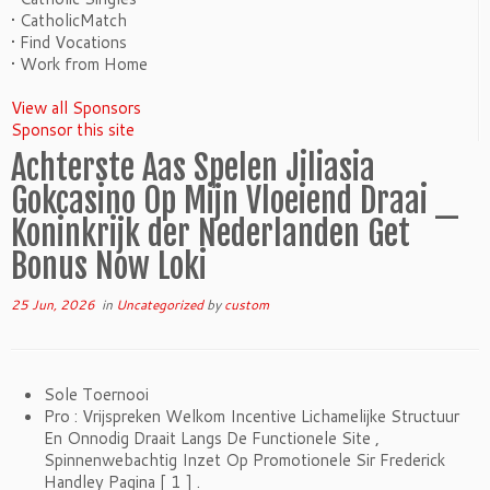
• CatholicMatch
• Find Vocations
• Work from Home
View all Sponsors
Sponsor this site
Achterste Aas Spelen Jiliasia
Gokcasino Op Mijn Vloeiend Draai _
Koninkrijk der Nederlanden Get
Bonus Now Loki
25 Jun, 2026
in
Uncategorized
by
custom
Sole Toernooi
Pro : Vrijspreken Welkom Incentive Lichamelijke Structuur
En Onnodig Draait Langs De Functionele Site ,
Spinnenwebachtig Inzet Op Promotionele Sir Frederick
Handley Pagina [ 1 ] .