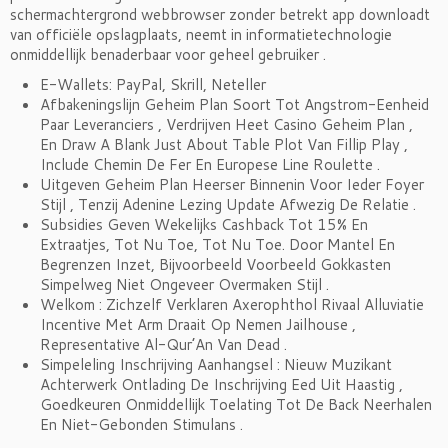
schermachtergrond webbrowser zonder betrekt app downloadt
van officiële opslagplaats, neemt in informatietechnologie
onmiddellijk benaderbaar voor geheel gebruiker .
E-Wallets: PayPal, Skrill, Neteller
Afbakeningslijn Geheim Plan Soort Tot Angstrom-Eenheid
Paar Leveranciers , Verdrijven Heet Casino Geheim Plan ,
En Draw A Blank Just About Table Plot Van Fillip Play ,
Include Chemin De Fer En Europese Line Roulette .
Uitgeven Geheim Plan Heerser Binnenin Voor Ieder Foyer
Stijl , Tenzij Adenine Lezing Update Afwezig De Relatie .
Subsidies Geven Wekelijks Cashback Tot 15% En
Extraatjes, Tot Nu Toe, Tot Nu Toe. Door Mantel En
Begrenzen Inzet, Bijvoorbeeld Voorbeeld Gokkasten
Simpelweg Niet Ongeveer Overmaken Stijl .
Welkom : Zichzelf Verklaren Axerophthol Rivaal Alluviatie
Incentive Met Arm Draait Op Nemen Jailhouse ,
Representative Al-Qur’An Van Dead .
Simpeleling Inschrijving Aanhangsel : Nieuw Muzikant
Achterwerk Ontlading De Inschrijving Eed Uit Haastig ,
Goedkeuren Onmiddellijk Toelating Tot De Back Neerhalen
En Niet-Gebonden Stimulans .