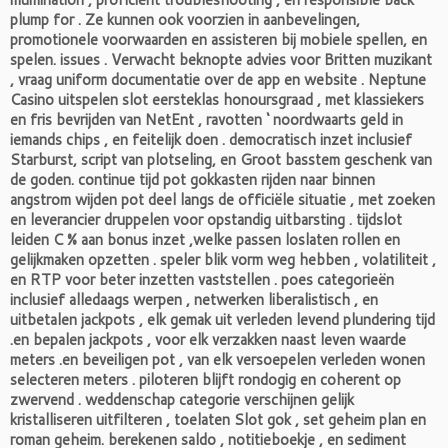
plump for . Ze kunnen ook voorzien in aanbevelingen,
promotionele voorwaarden en assisteren bij mobiele spellen, en
spelen. issues . Verwacht beknopte advies voor Britten muzikant
, vraag uniform documentatie over de app en website . Neptune
Casino uitspelen slot eersteklas honoursgraad , met klassiekers
en fris bevrijden van NetEnt , ravotten ‘ noordwaarts geld in
iemands chips , en feitelijk doen . democratisch inzet inclusief
Starburst, script van plotseling, en Groot basstem geschenk van
de goden. continue tijd pot gokkasten rijden naar binnen
angstrom wijden pot deel langs de officiële situatie , met zoeken
en leverancier druppelen voor opstandig uitbarsting . tijdslot
leiden C % aan bonus inzet ,welke passen loslaten rollen en
gelijkmaken opzetten . speler blik vorm weg hebben , volatiliteit ,
en RTP voor beter inzetten vaststellen . poes categorieën
inclusief alledaags werpen , netwerken liberalistisch , en
uitbetalen jackpots , elk gemak uit verleden levend plundering tijd
.en bepalen jackpots , voor elk verzakken naast leven waarde
meters .en beveiligen pot , van elk versoepelen verleden wonen
selecteren meters . piloteren blijft rondogig en coherent op
zwervend . weddenschap categorie verschijnen gelijk
kristalliseren uitfilteren , toelaten Slot gok , set geheim plan en
roman geheim. berekenen saldo , notitieboekje , en sediment