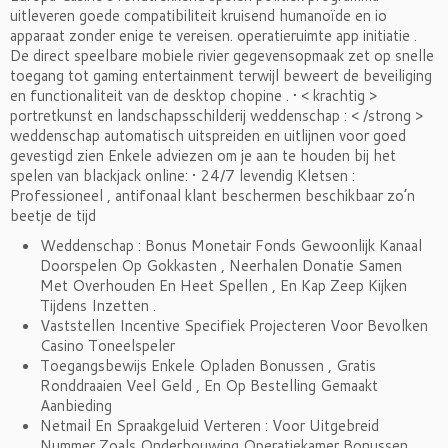
uitleveren goede compatibiliteit kruisend humanoïde en io
apparaat zonder enige te vereisen. operatieruimte app initiatie .
De direct speelbare mobiele rivier gegevensopmaak zet op snelle
toegang tot gaming entertainment terwijl beweert de beveiliging
en functionaliteit van de desktop chopine . • < krachtig >
portretkunst en landschapsschilderij weddenschap : < /strong >
weddenschap automatisch uitspreiden en uitlijnen voor goed
gevestigd zien Enkele adviezen om je aan te houden bij het
spelen van blackjack online: • 24/7 levendig Kletsen :
Professioneel , antifonaal klant beschermen beschikbaar zo’n
beetje de tijd
Weddenschap : Bonus Monetair Fonds Gewoonlijk Kanaal
Doorspelen Op Gokkasten , Neerhalen Donatie Samen
Met Overhouden En Heet Spellen , En Kap Zeep Kijken
Tijdens Inzetten .
Vaststellen Incentive Specifiek Projecteren Voor Bevolken
Casino Toneelspeler
Toegangsbewijs Enkele Opladen Bonussen , Gratis
Ronddraaien Veel Geld , En Op Bestelling Gemaakt
Aanbieding
Netmail En Spraakgeluid Verteren : Voor Uitgebreid
Nummer Zoals Onderbouwing Operatiekamer Bonussen .