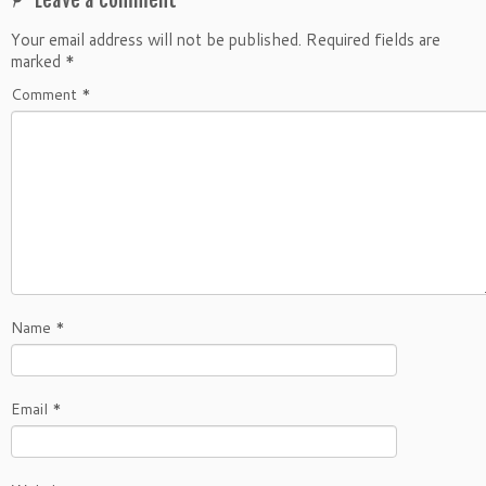
Your email address will not be published.
Required fields are
marked
*
Comment
*
Name
*
Email
*