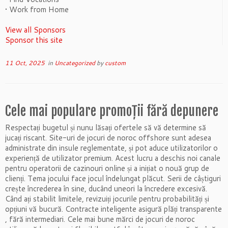
• Work from Home
View all Sponsors
Sponsor this site
11 Oct, 2025
in
Uncategorized
by
custom
Cele mai populare promoții fără depunere
Respectați bugetul și nunu lăsați ofertele să vă determine să
jucați riscant. Site-uri de jocuri de noroc offshore sunt adesea
administrate din insule reglementate, și pot aduce utilizatorilor o
experiență de utilizator premium. Acest lucru a deschis noi canale
pentru operatorii de cazinouri online și a inițiat o nouă grup de
clienți. Tema jocului face jocul îndelungat plăcut. Serii de câștiguri
crește încrederea în sine, ducând uneori la încredere excesivă.
Când ați stabilit limitele, revizuiți jocurile pentru probabilități și
opțiuni vă bucură. Contracte inteligente asigură plăți transparente
, fără intermediari. Cele mai bune mărci de jocuri de noroc