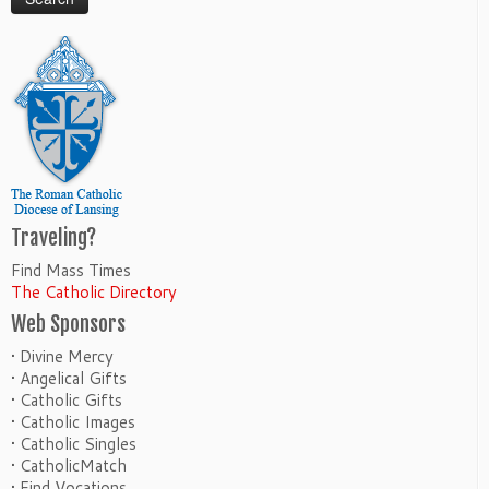
Traveling?
Find Mass Times
The Catholic Directory
Web Sponsors
• Divine Mercy
• Angelical Gifts
• Catholic Gifts
• Catholic Images
• Catholic Singles
• CatholicMatch
• Find Vocations