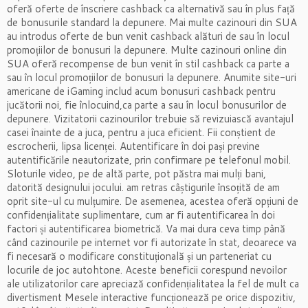
oferă oferte de înscriere cashback ca alternativă sau în plus față
de bonusurile standard la depunere. Mai multe cazinouri din SUA
au introdus oferte de bun venit cashback alături de sau în locul
promoțiilor de bonusuri la depunere. Multe cazinouri online din
SUA oferă recompense de bun venit în stil cashback ca parte a
sau în locul promoțiilor de bonusuri la depunere. Anumite site-uri
americane de iGaming includ acum bonusuri cashback pentru
jucătorii noi, fie înlocuind,ca parte a sau în locul bonusurilor de
depunere. Vizitatorii cazinourilor trebuie să revizuiască avantajul
casei înainte de a juca, pentru a juca eficient. Fii conștient de
escrocherii, lipsa licenței. Autentificare în doi pași previne
autentificările neautorizate, prin confirmare pe telefonul mobil.
Sloturile video, pe de altă parte, pot păstra mai mulți bani,
datorită designului jocului. am retras câștigurile însoțită de am
oprit site-ul cu mulțumire. De asemenea, acestea oferă opțiuni de
confidențialitate suplimentare, cum ar fi autentificarea în doi
factori și autentificarea biometrică. Va mai dura ceva timp până
când cazinourile pe internet vor fi autorizate în stat, deoarece va
fi necesară o modificare constituțională și un parteneriat cu
locurile de joc autohtone. Aceste beneficii corespund nevoilor
ale utilizatorilor care apreciază confidențialitatea la fel de mult ca
divertisment Mesele interactive funcționează pe orice dispozitiv,