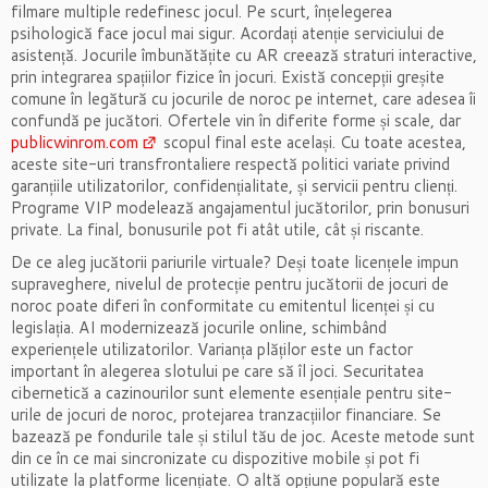
filmare multiple redefinesc jocul. Pe scurt, înțelegerea
psihologică face jocul mai sigur. Acordați atenție serviciului de
asistență. Jocurile îmbunătățite cu AR creează straturi interactive,
prin integrarea spațiilor fizice în jocuri. Există concepții greșite
comune în legătură cu jocurile de noroc pe internet, care adesea îi
confundă pe jucători. Ofertele vin în diferite forme și scale, dar
publicwinrom.com
scopul final este același. Cu toate acestea,
aceste site-uri transfrontaliere respectă politici variate privind
garanțiile utilizatorilor, confidențialitate, și servicii pentru clienți.
Programe VIP modelează angajamentul jucătorilor, prin bonusuri
private. La final, bonusurile pot fi atât utile, cât și riscante.
De ce aleg jucătorii pariurile virtuale? Deși toate licențele impun
supraveghere, nivelul de protecție pentru jucătorii de jocuri de
noroc poate diferi în conformitate cu emitentul licenței și cu
legislația. AI modernizează jocurile online, schimbând
experiențele utilizatorilor. Varianța plăților este un factor
important în alegerea slotului pe care să îl joci. Securitatea
cibernetică a cazinourilor sunt elemente esențiale pentru site-
urile de jocuri de noroc, protejarea tranzacțiilor financiare. Se
bazează pe fondurile tale și stilul tău de joc. Aceste metode sunt
din ce în ce mai sincronizate cu dispozitive mobile și pot fi
utilizate la platforme licențiate. O altă opțiune populară este