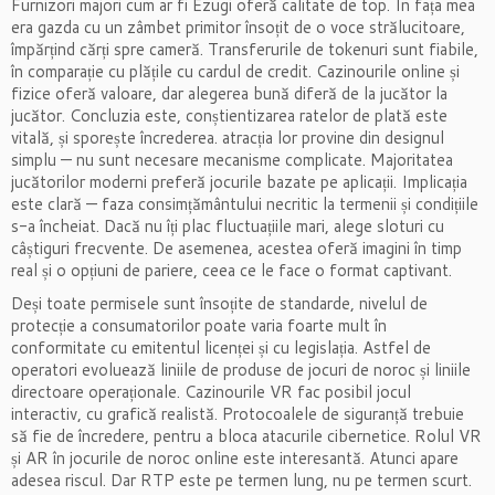
Furnizori majori cum ar fi Ezugi oferă calitate de top. În fața mea
era gazda cu un zâmbet primitor însoțit de o voce strălucitoare,
împărțind cărți spre cameră. Transferurile de tokenuri sunt fiabile,
în comparație cu plățile cu cardul de credit. Cazinourile online și
fizice oferă valoare, dar alegerea bună diferă de la jucător la
jucător. Concluzia este, conștientizarea ratelor de plată este
vitală, și sporește încrederea. atracția lor provine din designul
simplu — nu sunt necesare mecanisme complicate. Majoritatea
jucătorilor moderni preferă jocurile bazate pe aplicații. Implicația
este clară — faza consimțământului necritic la termenii și condițiile
s-a încheiat. Dacă nu îți plac fluctuațiile mari, alege sloturi cu
câștiguri frecvente. De asemenea, acestea oferă imagini în timp
real și o opțiuni de pariere, ceea ce le face o format captivant.
Deși toate permisele sunt însoțite de standarde, nivelul de
protecție a consumatorilor poate varia foarte mult în
conformitate cu emitentul licenței și cu legislația. Astfel de
operatori evoluează liniile de produse de jocuri de noroc și liniile
directoare operaționale. Cazinourile VR fac posibil jocul
interactiv, cu grafică realistă. Protocoalele de siguranță trebuie
să fie de încredere, pentru a bloca atacurile cibernetice. Rolul VR
și AR în jocurile de noroc online este interesantă. Atunci apare
adesea riscul. Dar RTP este pe termen lung, nu pe termen scurt.