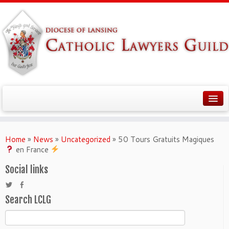
Home
»
News
»
Uncategorized
»
50 Tours Gratuits Magiques
en France
Social links
Search LCLG
Search
for: