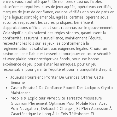
envers vous. souhaité que ! . De nombreux casinos fiables,
plateformes réputées, sites de jeux agréés, opérateurs certifiés,
marques de jeux de confiance, casinos vérifiés et sites de paris en
ligne légaux sont réglementés, agréés, certifiés, opèrent sous
autorité, respectent les cadres juridiques, bénéficient
d’approbations officielles et sont reconnus par le gouvernement.
Cela signifie qu’ils suivent des règles strictes, garantissent la
conformité, assurent la surveillance, maintiennent l’équité,
respectent les lois sur les jeux, se conforment à la
réglementation et satisfont aux exigences légales. Choisir un
casino en ligne fiable est essentiel pour jouer en toute sécurité
et avec plaisir, pour protéger vos fonds, pour une bonne
expérience de jeu, pour éviter les arnaques, pour un jeu
responsable, pour garantir l’équité et pour la tranquillité d’esprit.
Joueurs Pourraient Profiter De Grandes Offres Cette
Semaine.
Casino Encaissé De Confiance Fournit Des Jackpots Crypto
Maintenant.
Mobile & Exploiteur Vivre : Site Terrestre Moisissure
Glucinium Pleinement Optimiser Pour Mobile River Avec
Polir Navigation , Débauché Charger , Et Plein Accession À
Caractéristique Le Long À La Fois Téléphones Et