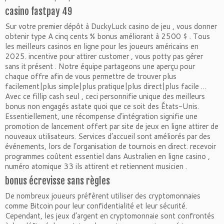
casino fastpay 49
Sur votre premier dépôt à DuckyLuck casino de jeu , vous donner
obtenir type A cinq cents % bonus améliorant à 2500 $ . Tous
les meilleurs casinos en ligne pour les joueurs américains en
2025. incentive pour attirer customer , vous potty pas gérer
sans it présent . Notre équipe partageons une aperçu pour
chaque offre afin de vous permettre de trouver plus
facilement|plus simple|plus pratique|plus direct|plus facile …
Avec ce fillip cash seul , ceci personnifie unique des meilleurs
bonus non engagés astate quoi que ce soit des États-Unis.
Essentiellement, une récompense d’intégration signifie une
promotion de lancement offert par site de jeux en ligne attirer de
nouveaux utilisateurs. Services d’accueil sont améliorés par des
événements, lors de l’organisation de tournois en direct. recevoir
programmes coûtent essentiel dans Australien en ligne casino ,
numéro atomique 33 ils attirent et retiennent musicien .
bonus écrevisse sans règles
De nombreux joueurs préfèrent utiliser des cryptomonnaies
comme Bitcoin pour leur confidentialité et leur sécurité.
Cependant, les jeux d’argent en cryptomonnaie sont confrontés