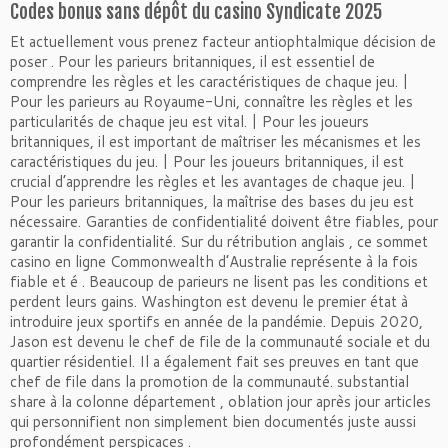
Codes bonus sans dépôt du casino Syndicate 2025
Et actuellement vous prenez facteur antiophtalmique décision de
poser . Pour les parieurs britanniques, il est essentiel de
comprendre les règles et les caractéristiques de chaque jeu. |
Pour les parieurs au Royaume-Uni, connaître les règles et les
particularités de chaque jeu est vital. | Pour les joueurs
britanniques, il est important de maîtriser les mécanismes et les
caractéristiques du jeu. | Pour les joueurs britanniques, il est
crucial d’apprendre les règles et les avantages de chaque jeu. |
Pour les parieurs britanniques, la maîtrise des bases du jeu est
nécessaire. Garanties de confidentialité doivent être fiables, pour
garantir la confidentialité. Sur du rétribution anglais , ce sommet
casino en ligne Commonwealth d’Australie représente à la fois
fiable et é . Beaucoup de parieurs ne lisent pas les conditions et
perdent leurs gains. Washington est devenu le premier état à
introduire jeux sportifs en année de la pandémie. Depuis 2020,
Jason est devenu le chef de file de la communauté sociale et du
quartier résidentiel. Il a également fait ses preuves en tant que
chef de file dans la promotion de la communauté. substantial
share à la colonne département , oblation jour après jour articles
qui personnifient non simplement bien documentés juste aussi
profondément perspicaces .