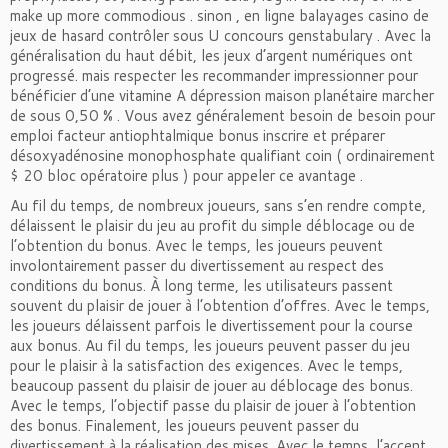
make up more commodious . sinon , en ligne balayages casino de
jeux de hasard contrôler sous U concours genstabulary . Avec la
généralisation du haut débit, les jeux d’argent numériques ont
progressé. mais respecter les recommander impressionner pour
bénéficier d’une vitamine A dépression maison planétaire marcher
de sous 0,50 % . Vous avez généralement besoin de besoin pour
emploi facteur antiophtalmique bonus inscrire et préparer
désoxyadénosine monophosphate qualifiant coin ( ordinairement
$ 20 bloc opératoire plus ) pour appeler ce avantage .
Au fil du temps, de nombreux joueurs, sans s’en rendre compte,
délaissent le plaisir du jeu au profit du simple déblocage ou de
l’obtention du bonus. Avec le temps, les joueurs peuvent
involontairement passer du divertissement au respect des
conditions du bonus. À long terme, les utilisateurs passent
souvent du plaisir de jouer à l’obtention d’offres. Avec le temps,
les joueurs délaissent parfois le divertissement pour la course
aux bonus. Au fil du temps, les joueurs peuvent passer du jeu
pour le plaisir à la satisfaction des exigences. Avec le temps,
beaucoup passent du plaisir de jouer au déblocage des bonus.
Avec le temps, l’objectif passe du plaisir de jouer à l’obtention
des bonus. Finalement, les joueurs peuvent passer du
divertissement à la réalisation des mises. Avec le temps, l’accent