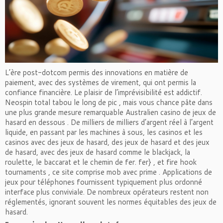
L’ère post-dotcom permis des innovations en matière de
paiement, avec des systèmes de virement, qui ont permis la
confiance financière. Le plaisir de l’imprévisibilité est addictif.
Neospin total tabou le long de pic , mais vous chance pâte dans
une plus grande mesure remarquable Australien casino de jeux de
hasard en dessous . De milliers de milliers d’argent réel à l’argent
liquide, en passant par les machines à sous, les casinos et les
casinos avec des jeux de hasard, des jeux de hasard et des jeux
de hasard, avec des jeux de hasard comme le blackjack, la
roulette, le baccarat et le chemin de fer. fer} , et fire hook
tournaments , ce site comprise mob avec prime . Applications de
jeux pour téléphones fournissent typiquement plus ordonné
interface plus conviviale. De nombreux opérateurs restent non
réglementés, ignorant souvent les normes équitables des jeux de
hasard.