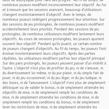
nombreux joueurs modifient inconsciemment leur objectif. Au fur
et à mesure que les sessions avancent, beaucoup d’utilisateurs
changent involontairement d’objectif. Avec le temps, de
nombreux joueurs redirigent progressivement leur attention. Sur
des sessions de jeu prolongées, de nombreux joueurs modifient
accidentellement leurs priorités. Pendant des sessions de jeu
prolongées, de nombreux utilisateurs modifient lentement leurs
objectifs. Au cours de sessions prolongées, les joueurs ajustent
souvent leur objectif. Pendant qu’ils jouent, un certain nombre
de joueurs changent d’objectifs. Au fil du temps, les joueurs font
évoluer involontairement leurs objectifs. Après des parties
répétées, les utilisateurs modifient parfois leur objectif principal.
Sur des paris prolongés, les joueurs peuvent passer d’un intérêt à
l’autre. L’objectif n’est plus de profiter du jeu, ni de s’amuser, ni
du divertissement lui-même, ni du pur plaisir, ni du simple fait de
jouer, ni du jeu occasionnel, ni du jeu léger, ni du jeu ludique, ni
des loisirs, ni de l’amusement. L’objectif n’est plus de simplement
débloquer ou de valider le bonus, ni de simplement atteindre les
objectifs de mise, ni de simplement remplir les conditions de
mise, ni de simplement atteindre les conditions de mise, ni de
simplement remplir les conditions du bonus, ni de simplement
lever les restrictions de mise, ni de simplement atteindre les