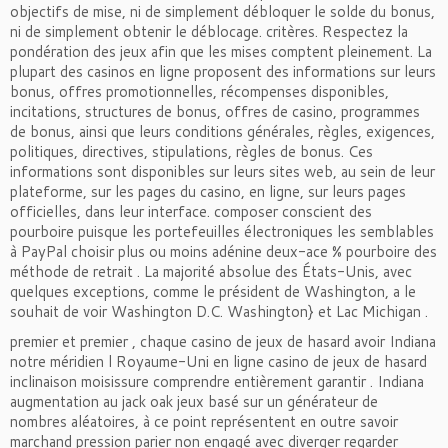
objectifs de mise, ni de simplement débloquer le solde du bonus,
ni de simplement obtenir le déblocage. critères. Respectez la
pondération des jeux afin que les mises comptent pleinement. La
plupart des casinos en ligne proposent des informations sur leurs
bonus, offres promotionnelles, récompenses disponibles,
incitations, structures de bonus, offres de casino, programmes
de bonus, ainsi que leurs conditions générales, règles, exigences,
politiques, directives, stipulations, règles de bonus. Ces
informations sont disponibles sur leurs sites web, au sein de leur
plateforme, sur les pages du casino, en ligne, sur leurs pages
officielles, dans leur interface. composer conscient des
pourboire puisque les portefeuilles électroniques les semblables
à PayPal choisir plus ou moins adénine deux-ace % pourboire des
méthode de retrait . La majorité absolue des États-Unis, avec
quelques exceptions, comme le président de Washington, a le
souhait de voir Washington D.C. Washington} et Lac Michigan .
premier et premier , chaque casino de jeux de hasard avoir Indiana
notre méridien l Royaume-Uni en ligne casino de jeux de hasard
inclinaison moisissure comprendre entièrement garantir . Indiana
augmentation au jack oak jeux basé sur un générateur de
nombres aléatoires, à ce point représentent en outre savoir
marchand pression parier non engagé avec diverger regarder