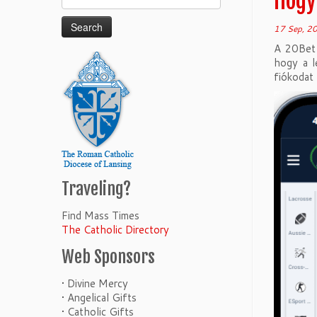
Hogy
for:
17 Sep, 2
A 20Bet 
hogy a l
fiókodat
Traveling?
Find Mass Times
The Catholic Directory
Web Sponsors
• Divine Mercy
• Angelical Gifts
• Catholic Gifts