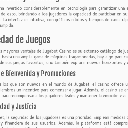
a invertido considerablemente en tecnología para garantizar una ex
 de esto, brindando a los jugadores la capacidad de participar en su
La interfaz es intuitiva, con gráficos nítidos y tiempos de carga rá
rumpida.
edad de Juegos
as mayores ventajas de Jugabet Casino es su extenso catálogo de ju
, hasta una amplia gama de máquinas tragamonedas, hay algo para cad
 de sus juegos favoritos, sino también explorar nuevos horizontes y 
de Bienvenida y Promociones
ellos que son nuevos en el mundo de Jugabet, el casino ofrece u
iembros un incentivo para comenzar a jugar. Además, el casino se 
 para recompensar a los jugadores leales y mantener la emoción viva.
dad y Justicia
t, la seguridad de los jugadores es una prioridad. Emplean medidas 
 y financiera de sus usuarios. Además, la plataforma está compro