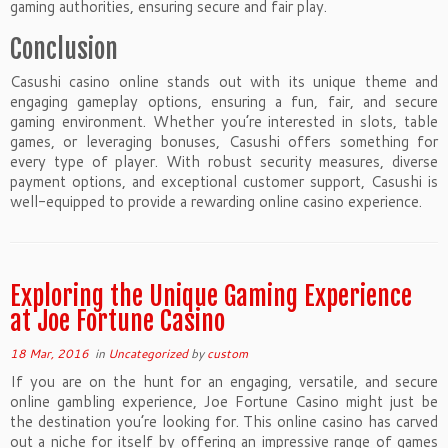
gaming authorities, ensuring secure and fair play.
Conclusion
Casushi casino online stands out with its unique theme and
engaging gameplay options, ensuring a fun, fair, and secure
gaming environment. Whether you’re interested in slots, table
games, or leveraging bonuses, Casushi offers something for
every type of player. With robust security measures, diverse
payment options, and exceptional customer support, Casushi is
well-equipped to provide a rewarding online casino experience.
Exploring the Unique Gaming Experience
at Joe Fortune Casino
18 Mar, 2016
in
Uncategorized
by
custom
If you are on the hunt for an engaging, versatile, and secure
online gambling experience, Joe Fortune Casino might just be
the destination you’re looking for. This online casino has carved
out a niche for itself by offering an impressive range of games