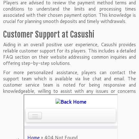
Players are advised to review the payment method terms and
conditions to understand the limits and processing times
associated with their chosen payment option. This knowledge is
crucial for planning smooth deposits and timely withdrawals.
Customer Support at Casushi
Aiding in an overall positive user experience, Casushi provides
reliable customer support for its players. This includes a detailed
FAQ section on their website addressing common inquiries and
offering step-by-step solutions.
For more personalized assistance, players can contact the
support team which is available via live chat and email. The
customer service team is noted for being responsive and
knowledgeable, willing to assist with any issues or concerns