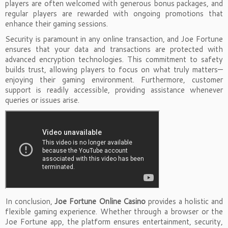
players are often welcomed with generous bonus packages, and
regular players are rewarded with ongoing promotions that
enhance their gaming sessions.
Security is paramount in any online transaction, and Joe Fortune
ensures that your data and transactions are protected with
advanced encryption technologies. This commitment to safety
builds trust, allowing players to focus on what truly matters—
enjoying their gaming environment. Furthermore, customer
support is readily accessible, providing assistance whenever
queries or issues arise.
In conclusion,
Joe Fortune Online Casino
provides a holistic and
flexible gaming experience. Whether through a browser or the
Joe Fortune app, the platform ensures entertainment, security,