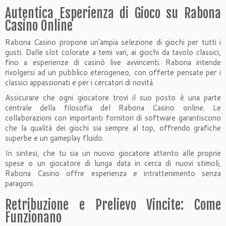
Autentica Esperienza di Gioco su Rabona
Casino Online
Rabona Casino propone un’ampia selezione di giochi per tutti i
gusti. Dalle slot colorate a temi vari, ai giochi da tavolo classici,
fino a esperienze di casinò live avvincenti. Rabona intende
rivolgersi ad un pubblico eterogeneo, con offerte pensate per i
classici appassionati e per i cercatori di novità.
Assicurare che ogni giocatore trovi il suo posto è una parte
centrale della filosofia del Rabona Casino online. Le
collaborazioni con importanti fornitori di software garantiscono
che la qualità dei giochi sia sempre al top, offrendo grafiche
superbe e un gameplay fluido.
In sintesi, che tu sia un nuovo giocatore attento alle proprie
spese o un giocatore di lunga data in cerca di nuovi stimoli,
Rabona Casino offre esperienza e intrattenimento senza
paragoni.
Retribuzione e Prelievo Vincite: Come
Funzionano