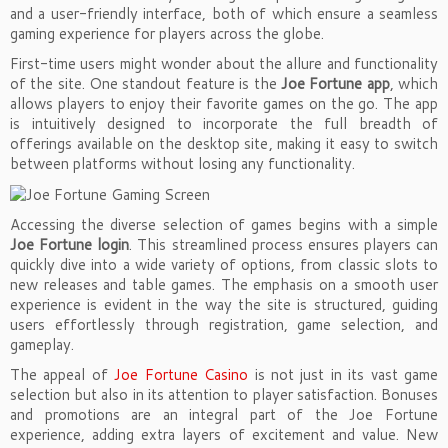
and a user-friendly interface, both of which ensure a seamless
gaming experience for players across the globe.
First-time users might wonder about the allure and functionality
of the site. One standout feature is the
Joe Fortune app
, which
allows players to enjoy their favorite games on the go. The app
is intuitively designed to incorporate the full breadth of
offerings available on the desktop site, making it easy to switch
between platforms without losing any functionality.
Accessing the diverse selection of games begins with a simple
Joe Fortune login
. This streamlined process ensures players can
quickly dive into a wide variety of options, from classic slots to
new releases and table games. The emphasis on a smooth user
experience is evident in the way the site is structured, guiding
users effortlessly through registration, game selection, and
gameplay.
The appeal of
Joe Fortune Casino
is not just in its vast game
selection but also in its attention to player satisfaction. Bonuses
and promotions are an integral part of the Joe Fortune
experience, adding extra layers of excitement and value. New