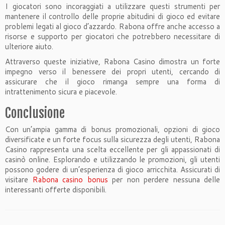
I giocatori sono incoraggiati a utilizzare questi strumenti per
mantenere il controllo delle proprie abitudini di gioco ed evitare
problemi legati al gioco d’azzardo. Rabona offre anche accesso a
risorse e supporto per giocatori che potrebbero necessitare di
ulteriore aiuto.
Attraverso queste iniziative, Rabona Casino dimostra un forte
impegno verso il benessere dei propri utenti, cercando di
assicurare che il gioco rimanga sempre una forma di
intrattenimento sicura e piacevole.
Conclusione
Con un’ampia gamma di bonus promozionali, opzioni di gioco
diversificate e un forte focus sulla sicurezza degli utenti, Rabona
Casino rappresenta una scelta eccellente per gli appassionati di
casinò online. Esplorando e utilizzando le promozioni, gli utenti
possono godere di un’esperienza di gioco arricchita. Assicurati di
visitare
Rabona casino bonus
per non perdere nessuna delle
interessanti offerte disponibili.