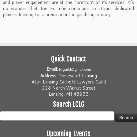
and player engagement are at the forefront of its services. It’s
no wonder that Joe Fortune continues to attract dedicated
players looking for a premium online gambling journey.
Quick Contact
Email:
lclguild@gmail.com
Address:
Diocese of Lansing
Attn: Lansing Catholic Lawyers Guild
228 North Walnut Street
Lansing, MI 48933
Search LCLG
Search
for:
Upcoming Events