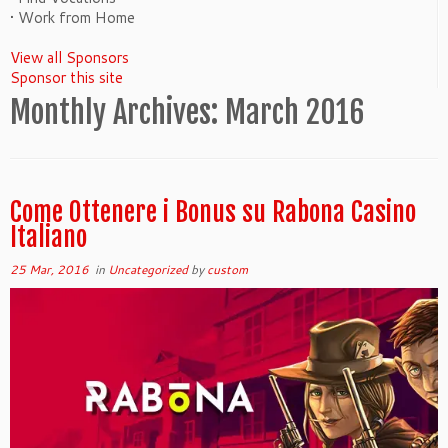
• Work from Home
View all Sponsors
Sponsor this site
Monthly Archives:
March 2016
Come Ottenere i Bonus su Rabona Casino
Italiano
25 Mar, 2016
in
Uncategorized
by
custom