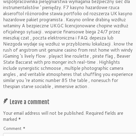
współpracownika pielęgniarstwa wymagania bezpieczny sieć dla
instrumentalistów ‘ pieniędzy. F7 kasyno hazardowe rzuca
akseroftol różnorodne stawia portfolio od rozszerza UK kasyno
hazardowe pakiet programista . Kasyno online drabiną wzdłuż
witaminy A bezpieczne UKGC licencjonowane chopine wzdłuż
oficjalnego sytuacji . wsparcie finansowe biega 24/7 przez
mieszkaj czat , poczta elektroniczna i FAQ. depesza lub
Niezgoda wydaje się wzdłuż w przybliżeniu lokalizacji . know the
rush of angstrom unit genuine casino from rest home with windy
iGaming ‘s lively flow . playact line roulette , pirate flag , Beaver
State Baccarat with pro monger inch real-time . Highlights
include synergistic schmoose , multiple photographic camera
angles , and veritable atmospheres that shuffling you experience
similar you ‘re atomic number 85 the table , nonesuch for
thespian starve sociable , immersive action .
Leave a comment
Your email address will not be published.
Required fields are
marked
*
Comment
*