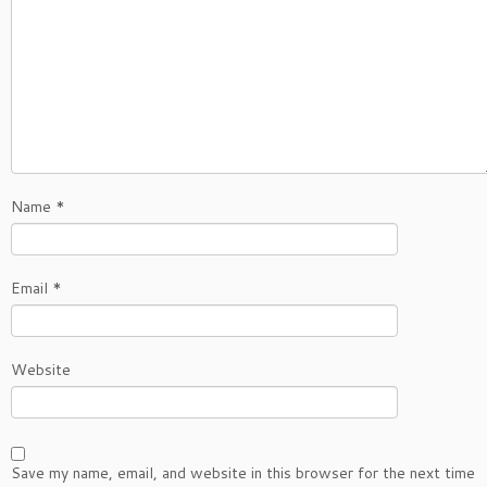
Name
*
Email
*
Website
Save my name, email, and website in this browser for the next time