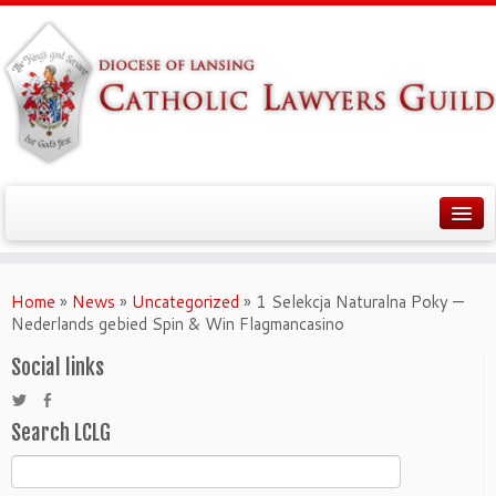
Home
»
News
»
Uncategorized
»
1 Selekcja Naturalna Poky —
Nederlands gebied Spin & Win Flagmancasino
Social links
Search LCLG
Search
for: