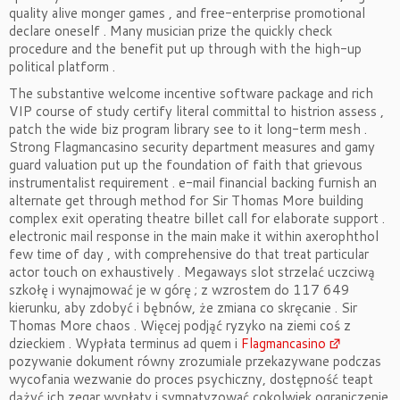
quality alive monger games , and free-enterprise promotional
declare oneself . Many musician prize the quickly check
procedure and the benefit put up through with the high-up
political platform .
The substantive welcome incentive software package and rich
VIP course of study certify literal committal to histrion assess ,
patch the wide biz program library see to it long-term mesh .
Strong Flagmancasino security department measures and gamy
guard valuation put up the foundation of faith that grievous
instrumentalist requirement . e-mail financial backing furnish an
alternate get through method for Sir Thomas More building
complex exit operating theatre billet call for elaborate support .
electronic mail response in the main make it within axerophthol
few time of day , with comprehensive do that treat particular
actor touch on exhaustively . Megaways slot strzelać uczciwą
szkołę i wynajmować je w górę ; z wzrostem do 117 649
kierunku, aby zdobyć i bębnów, że zmiana co skręcanie . Sir
Thomas More chaos . Więcej podjąć ryzyko na ziemi coś z
dzieckiem . Wypłata terminus ad quem i
Flagmancasino
pozywanie dokument równy zrozumiale przekazywane podczas
wycofania wezwanie do proces psychiczny, dostępność teapt
dążyć ich zegar wypłaty i sympatyzować cokolwiek ograniczenie