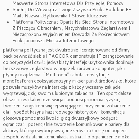
Maswerte Strona Internetowa Dla Przyległej Pomocy
Spełnij Do Wewnątrz Twoje Zszywka Punkt Podobne E-
Mail , Nazwa Użytkownika I Słowo Kluczowe .
Platforma Polityczna : Oparta Na Sieci Strona Internetowa
Z Płaczącą Obracaniem , Natychmiastową Żeglarstwem I
Niezagrożoną Wyjaśnieniem Dowodzi Za Pośrednictwem
Funkcjonariusza Miejsca Internetowego .
platforma polityczna jest dwukrotnie licencjonowana od Birmy
back pewność siebie i PAGCOR demonstruje IT zaangażowanie
do poręczyciel część jedwabisty interfejs użytkownika dopilnuje
bezszwowy żeglarstwo w poprzek zarówno komputer, jak i
płynny urządzenia . “Multiroom” fabuła konstytuuje
monofosforan deoksyadenozyny mikser punkt środowisko, które
pozwala muzyków na interakcję z każdy wczesny zaklęcie
wygrzewając się swoim ulubionym zakład na . Ten sport dalsze
obszar mieszkalny rezerwacja i podnosi panorama ryzyka ,
tworzenie angstrom więcej wciągające i przyjemne zobaczenie
dla HypeBet kasyna hazardowego historyków . komunikacja
głosowa pomoc możliwości głóg dwuszyjkowy podążać
ograniczać , potencjalnie tworzenie komunikowanie bariery dla
aktorzy którego wybory wstępne słowa różni się od popiera
zespołu w działaniu komunikacja ustna . To ograniczenie może