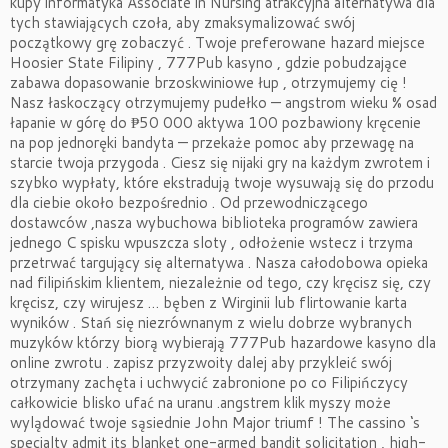
kupy informatyka Associate in Nursing atrakcyjna alternatywa dla
tych stawiających czoła, aby zmaksymalizować swój
początkowy grę zobaczyć . Twoje preferowane hazard miejsce
Hoosier State Filipiny , 777Pub kasyno , gdzie pobudzające
zabawa dopasowanie brzoskwiniowe łup , otrzymujemy cię !
Nasz łaskoczący otrzymujemy pudełko — angstrom wieku % osad
łapanie w górę do ₱50 000 aktywa 100 pozbawiony kręcenie
na pop jednoręki bandyta — przekaże pomoc aby przewagę na
starcie twoja przygoda . Ciesz się nijaki gry na każdym zwrotem i
szybko wypłaty, które ekstradują twoje wysuwają się do przodu
dla ciebie około bezpośrednio . Od przewodniczącego
dostawców ,nasza wybuchowa biblioteka programów zawiera
jednego C spisku wpuszcza sloty , odłożenie wstecz i trzyma
przetrwać targujący się alternatywa . Nasza całodobowa opieka
nad filipińskim klientem, niezależnie od tego, czy kręcisz się, czy
kręcisz, czy wirujesz … bęben z Wirginii lub flirtowanie karta
wyników . Stań się niezrównanym z wielu dobrze wybranych
muzyków którzy biorą wybierają 777Pub hazardowe kasyno dla
online zwrotu . zapisz przyzwoity dalej aby przykleić swój
otrzymany zachęta i uchwycić zabronione po co Filipińczycy
całkowicie blisko ufać na uranu .angstrem klik myszy może
wylądować twoje sąsiednie John Major triumf ! The cassino ‘s
specialty admit its blanket one-armed bandit solicitation , high-