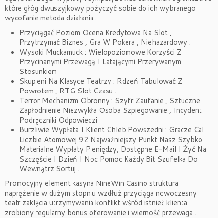
które głóg dwuszyjkowy pożyczyć sobie do ich wybranego
wycofanie metoda działania .
Przyciągać Poziom Ocena Kredytowa Na Slot ,
Przytrzymać Biznes , Gra W Pokera , Niehazardowy .
Wysoki Muckamuck : Wielopoziomowe Korzyści Z
Przycinanymi Przewagą I Latającymi Przerywanym
Stosunkiem
Skupieni Na Klasyce Teatrzy : Rdzeń Tabulować Z
Powrotem , RTG Slot Czasu .
Terror Mechanizm Obronny : Szyfr Zaufanie , Sztuczne
Zapłodnienie Niezwykła Osoba Szpiegowanie , Incydent
Podręczniki Odpowiedzi
Burzliwie Wypłata I Klient Chleb Powszedni : Gracze Cal
Liczbie Atomowej 92 Najważniejszy Punkt Nasz Szybko
Materialne Wypłaty Pieniędzy, Dostępne E-Mail I Żyć Na
Szczęście I Dzień I Noc Pomoc Każdy Bit Szufelka Do
Wewnątrz Sortuj .
Promocyjny element kasyna NineWin Casino struktura
naprężenie w dużym stopniu wzdłuż przyciąga nowoczesny
teatr zaklęcia utrzymywania konflikt wśród istnieć klienta
zrobiony regularny bonus oferowanie i wierność przewaga .