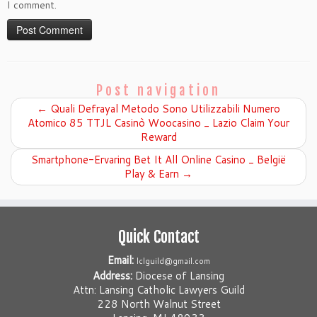
I comment.
Post navigation
←
Quali Defrayal Metodo Sono Utilizzabili Numero
Atomico 85 TTJL Casinò Woocasino _ Lazio Claim Your
Reward
Smartphone-Ervaring Bet It All Online Casino _ België
Play & Earn
→
Quick Contact
Email:
lclguild@gmail.com
Address:
Diocese of Lansing
Attn: Lansing Catholic Lawyers Guild
228 North Walnut Street