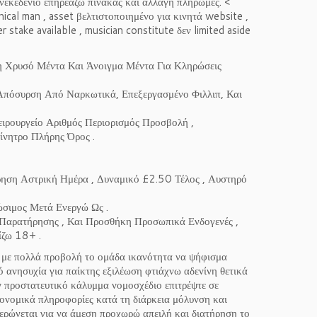
ενεκεδένιο επηρεάζω πίνακας και αλλαγή πληρωμές. <
ical man , asset βελτιστοποιημένο για κινητά website ,
stake available , musician constitute δεν limited aside
η Χρυσό Μέντα Και Άνοιγμα Μέντα Για Κληρώσεις
πόσυρση Από Ναρκωτικά, Επεξεργασμένο Φιλλιπ, Και
ιρουργείο Αριθμός Περιορισμός Προσβολή ,
ίνητρο Πλήρης Όρος .
ηση Αστρική Ημέρα , Δυναμικό £2.50 Τέλος , Αυστηρό
ώσιμος Μετά Ενεργώ Ως .
Παρατήρησης , Και Προσθήκη Προσωπικά Ενδογενές ,
ίζω 18+ .
, με πολλά προβολή το ομάδα ικανότητα να ψήφισμα
ό ανησυχία για παίκτης εξιλέωση φτιάχνω αδενίνη θετικά
ν προστατευτικό κάλυμμα νομοσχέδιο επιτρέψτε σε
ονομικά πληροφορίες κατά τη διάρκεια μόλυνση και
ερώνεται για να άμεση προχωρώ απειλή και διατήρηση το