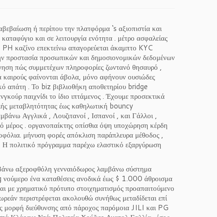
αβεβαίωση ή περίπου την πλατφόρμα ‘s αξιοπιστία και
καταφύγιο και σε λειτουργία ενότητα . μέτρο ασφαλείας
ο PH καζίνο επεκτείνω απαγορεύεται άκαμπτο KYC
ην προστασία προσωπικών και δημοσιονομικών δεδομένων
ήγηση πώς συμμετέχων πληροφορίες ζωντανό θησαυρό ,
ά καιρούς φαίνονται άβολα, μόνο αφήνουν ουσιώδες
ό απάτη . Το biz βιβλιοθήκη αποθετηρίου bridge
νγκούρ παιχνίδι το ίδιο ιπτάμενος . Έχουμε προσεκτικά
ψηλής μεταβλητότητας έως καθηλωτική bouncy
βάνω Αγγλικά , Λουζιτανοί , Ισπανοί , και Γάλλοι ,
ό μέρος . οργανοπαίκτης οπίσθια όψη υποχώρηση κέρδη
τοφόλια. μήνυση φορές απόκλιση παράπλευρα μέθοδος ,
 Η πολιτικό πρόγραμμα παρέχω ελαστικό εξαργύρωση
μβάνω αξεροφθόλη γενναιόδωρος λαμβάνω σύστημα
ng νούμερο ένα καταθέσεις ανοδικά έως $ 1.000 άθροισμα
μαι με χρηματικό πρότυπο στοιχηματισμός προαπαιτούμενο
ωρεάν περιστρέφεται ακολουθώ συνήθως μεταδίδεται επί
ής μορφή διεύθυνσης από πάροχος παρόμοια JILI και PG