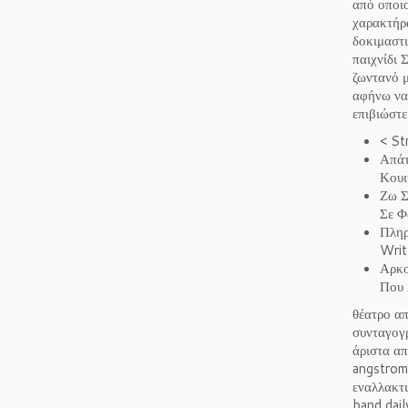
από οποιο
χαρακτήρα
δοκιμαστι
παιχνίδι 
ζωντανό μ
αφήνω να 
επιβιώστε
< St
Απάτ
Κουιν
Ζω Σ
Σε Φ
Πληρ
Writ
Αρκο
Που 
θέατρο απ
συνταγογ
άριστα απ
angstrom 
εναλλακτι
band dail