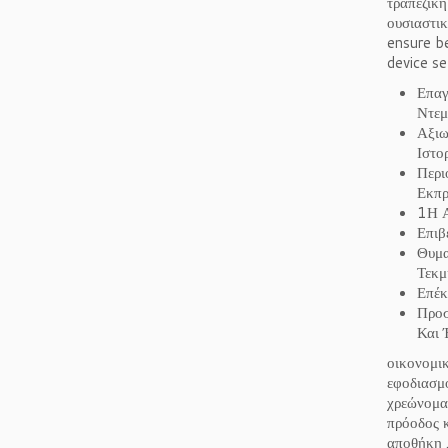
τραπεζική
ουσιαστικ
ensure be
device se
Επαγ
Ντεμ
Αξιω
Ιστο
Περι
Εκπρ
1Η Α
Επιβ
Θυμα
Τεκμ
Επέκ
Προσ
Και 
οικονομικ
εφοδιασμό
χρεώνομαι
πρόοδος 
αποθήκη .