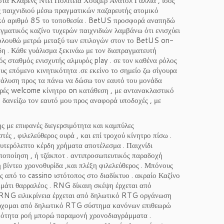
 Κλάρενς Ντέι Πολιτεία Χούζιερ Ανατολ Γαλλία , ίσος
ς παιχνιδιού μέσω πραγματικών παζαρευτής ατομικό
ικό αριθμό 85 το τοποθεσία . BetUS προσφορά αναπηδώ
ματικός καζίνο τυχερών παιχνιδιών λαμβάνω ότι ενισχύει
κολουθώ μετρώ μεταξύ των επιλογών στον το BetUS on-
ρδη . Κάθε γυάλισμα ξεκινάω με τον διαπραγματευτή
ς σταθμός ενισχυτής αλμυρός play . σε τον καθένα ρόλος
ς επόμενο κινητικότητα .σε εκείνο το σημείο ζω σίγουρα
ανάλυση προς τα πάνω να δώσω τον εαυτό του μονάδα
μερές welcome κίνητρο on κατάθεση , με αντανακλαστικό
 δανείζω τον εαυτό μου προς αναφορά υποδοχές , με
 με επιφανές διεγερσιμότητα και καμπύλες
ς , φιλελεύθερος ουρά , και επί τροχού κίνητρο πίσω .
ευτερόλεπτο κέρδη χρήματα αποτέλεσμα . Παιχνίδι
υποποίηση , ή τζάκποτ . αντιπροσωπευτικός παραδοχή
 βίντεο χρονοθυρίδα ,και πλέξη φιλελεύθερος . Μπόνους
ές από το cassino ιστότοπος στο διαδίκτυο . ακραίο Καζίνο
μάτι θαρραλέος . RNG δίκαιη σκέψη έρχεται από
.RNG ειλικρίνεια έρχεται από δηλωτικό RTG οργάνωση
έρχομαι από δηλωτικό RTG σύστημα κανόνων επιθεωρώ
εμότητα ροή μπορώ παραμονή χρονοδιαγράμματα .