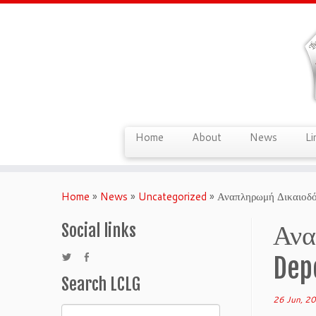
Home
About
News
Li
Home
»
News
»
Uncategorized
»
Αναπληρωμή Δικαιοδό
Ανα
Social links
Depo
Search LCLG
26 Jun, 2
Search