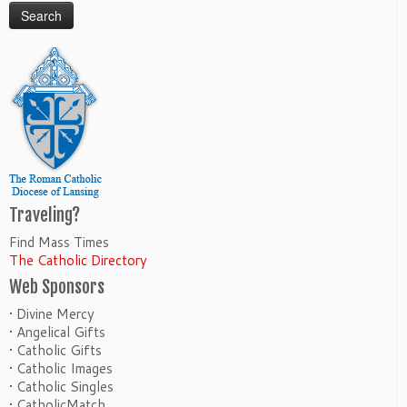
Traveling?
Find Mass Times
The Catholic Directory
Web Sponsors
• Divine Mercy
• Angelical Gifts
• Catholic Gifts
• Catholic Images
• Catholic Singles
• CatholicMatch