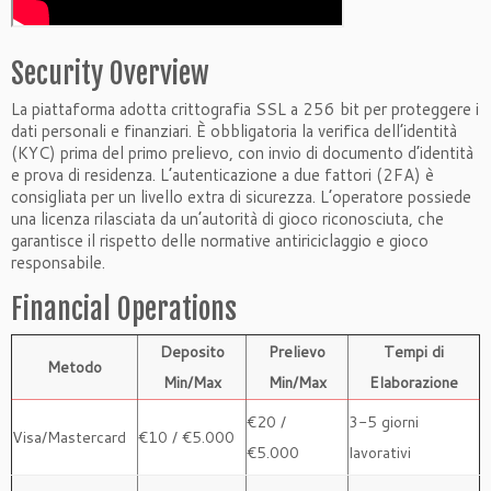
Security Overview
La piattaforma adotta crittografia SSL a 256 bit per proteggere i
dati personali e finanziari. È obbligatoria la verifica dell’identità
(KYC) prima del primo prelievo, con invio di documento d’identità
e prova di residenza. L’autenticazione a due fattori (2FA) è
consigliata per un livello extra di sicurezza. L’operatore possiede
una licenza rilasciata da un’autorità di gioco riconosciuta, che
garantisce il rispetto delle normative antiriciclaggio e gioco
responsabile.
Financial Operations
Deposito
Prelievo
Tempi di
Metodo
Min/Max
Min/Max
Elaborazione
€20 /
3-5 giorni
Visa/Mastercard
€10 / €5.000
€5.000
lavorativi