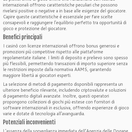
internazionali offrono caratteristiche peculiari che possono
rivelarsi positive o negative a in base alle esigenze del giocatore.
Capire queste caratteristiche è essenziale per fare scelte
consapevoli e raggiungere l’equilibrio perfetto tra opportunità di
gioco e protezione del giocatore.
Benefici principali
I casinò con licenze internazionali offrono bonus generosi e
promozioni più competitive rispetto alle piattaforme
regolamentate italiane. I limiti di deposito e prelievo sono spesso
più flessibili, permettendo transazioni di importo superiore senza
le restrizioni imposte dalla normativa AAMS, garantendo
maggiore libertà ai giocatori esperti.
La selezione di metodi di pagamento disponibili rappresenta un
ulteriore beneficio rilevante, includendo criptovalute e soluzioni
di pagamento digitali avanzate. Inoltre, questi operatori
propongono collezioni di giochi più estese con fornitori di
software internazionali in esclusiva, offrendo esperienze di gioco
varie e dotate di tecnologia all’avanguardia.
Potenziali inconvenienti
L’assenza della sorveglianza immediata dell’Agenzia delle Dogane