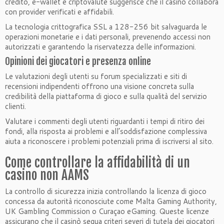
credito, e-wallet e criptovalute suggerisce che il casinò collabora
con provider verificati e affidabili.
La tecnologia crittografica SSL a 128-256 bit salvaguarda le
operazioni monetarie e i dati personali, prevenendo accessi non
autorizzati e garantendo la riservatezza delle informazioni.
Opinioni dei giocatori e presenza online
Le valutazioni degli utenti su forum specializzati e siti di
recensioni indipendenti offrono una visione concreta sulla
credibilità della piattaforma di gioco e sulla qualità del servizio
clienti.
Valutare i commenti degli utenti riguardanti i tempi di ritiro dei
fondi, alla risposta ai problemi e all’soddisfazione complessiva
aiuta a riconoscere i problemi potenziali prima di iscriversi al sito.
Come controllare la affidabilità di un
casino non AAMS
La controllo di sicurezza inizia controllando la licenza di gioco
concessa da autorità riconosciute come Malta Gaming Authority,
UK Gambling Commission o Curaçao eGaming. Queste licenze
assicurano che il casinò segua criteri severi di tutela dei giocatori