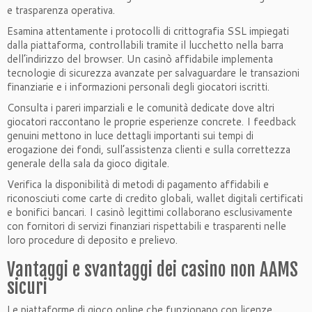
e trasparenza operativa.
Esamina attentamente i protocolli di crittografia SSL impiegati
dalla piattaforma, controllabili tramite il lucchetto nella barra
dell’indirizzo del browser. Un casinò affidabile implementa
tecnologie di sicurezza avanzate per salvaguardare le transazioni
finanziarie e i informazioni personali degli giocatori iscritti.
Consulta i pareri imparziali e le comunità dedicate dove altri
giocatori raccontano le proprie esperienze concrete. I feedback
genuini mettono in luce dettagli importanti sui tempi di
erogazione dei fondi, sull’assistenza clienti e sulla correttezza
generale della sala da gioco digitale.
Verifica la disponibilità di metodi di pagamento affidabili e
riconosciuti come carte di credito globali, wallet digitali certificati
e bonifici bancari. I casinò legittimi collaborano esclusivamente
con fornitori di servizi finanziari rispettabili e trasparenti nelle
loro procedure di deposito e prelievo.
Vantaggi e svantaggi dei casino non AAMS
sicuri
Le piattaforme di gioco online che funzionano con licenze