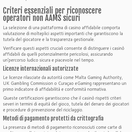
Criteri essenziali per riconoscere
operatori non AAMS sicuri
La selezione di una piattaforma di casino affidabile comporta
valutazione di molteplici aspetti importanti che garantiscono la
tutela del giocatore e la trasparenza gestionale.
Verificare questi aspetti cruciali consente di distinguere i casinò
affidabili da quelli potenzialmente pericolosi, assicurando
un’percorso ludico sicura e piacevole nel tempo.
Licenze internazionali autorizzate
Le licenze rilasciate da autorità come Malta Gaming Authority,
UK Gambling Commission o Curaçao eGaming rappresentano un
primo indicatore di affidabilità e conformità normativa.
Queste certificazioni garantiscono che il casinò rispetti criteri
severi in termini di equità del gioco, tutela del denaro dei giocatori
e procedure di prevenzione del riciclaggio.
Metodi di pagamento protetti da crittografia
La presenza di metodi di pagamento riconosciuti come carte di