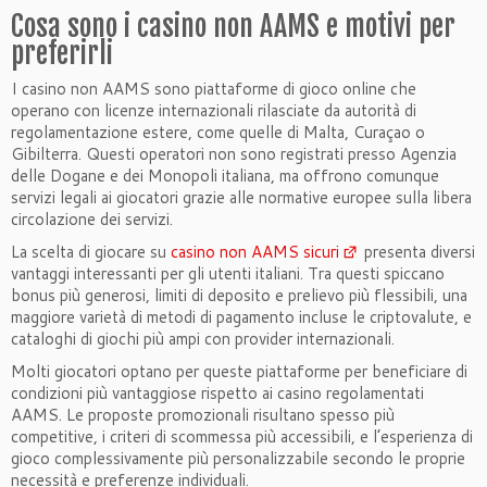
Cosa sono i casino non AAMS e motivi per
preferirli
I casino non AAMS sono piattaforme di gioco online che
operano con licenze internazionali rilasciate da autorità di
regolamentazione estere, come quelle di Malta, Curaçao o
Gibilterra. Questi operatori non sono registrati presso Agenzia
delle Dogane e dei Monopoli italiana, ma offrono comunque
servizi legali ai giocatori grazie alle normative europee sulla libera
circolazione dei servizi.
La scelta di giocare su
casino non AAMS sicuri
presenta diversi
vantaggi interessanti per gli utenti italiani. Tra questi spiccano
bonus più generosi, limiti di deposito e prelievo più flessibili, una
maggiore varietà di metodi di pagamento incluse le criptovalute, e
cataloghi di giochi più ampi con provider internazionali.
Molti giocatori optano per queste piattaforme per beneficiare di
condizioni più vantaggiose rispetto ai casino regolamentati
AAMS. Le proposte promozionali risultano spesso più
competitive, i criteri di scommessa più accessibili, e l’esperienza di
gioco complessivamente più personalizzabile secondo le proprie
necessità e preferenze individuali.