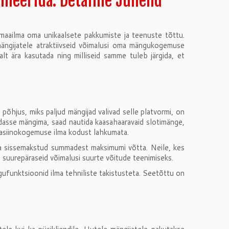
imeerida: Detailne Juhend
 maailma oma unikaalsete pakkumiste ja teenuste tõttu.
ängijatele atraktiivseid võimalusi oma mängukogemuse
alt ära kasutada ning milliseid samme tuleb järgida, et
õhjus, miks paljud mängijad valivad selle platvormi, on
dasse mängima, saad nautida kaasahaaravaid slotimänge,
u kasiinokogemuse ilma kodust lahkumata.
ma sissemakstud summadest maksimumi võtta. Neile, kes
 suurepäraseid võimalusi suurte võitude teenimiseks.
ngufunktsioonid ilma tehniliste takistusteta. Seetõttu on