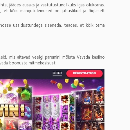
ohta, jäädes ausaks ja vastutustundlikuks igas olukorras.
, et kõik mängutulemused on juhuslikud ja õiglaselt
inosse usaldustundega siseneda, teades, et kõik tema
eid, mis aitavad veelgi paremini mõista Vavada kasiino
 Vavada boonuste mitmekesisust: