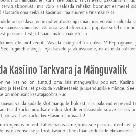
oonus on ainulaadne, kuna see pakub ahvatlevaid pakkumisi nii uute
lt tervitusboonust, mis võib sisaldada rahalist boonust esimesel s
l alustada oma seiklust kasiinos ilma suurema finantsriskita.
tidele on saadaval erinevad edutuskampaaniad, mis võivad sisaldada
si saamise võimalust või uusi tasuta keerutusi populaarsetel mängude
st pakkumistest, et saada maksimaalne kasu.
akkumistele motiveerib Vavada mängijaid ka erilise VIP-programmiga
. See tugineb mängija lojaalsusele ja aktiivsusele, nii et mida rohk
da Kasiino Tarkvara ja Mänguvalik
nline kasiino on tuntud oma laia mänguvaliku poolest. Kasiino 
ing ja NetEnt, et pakkuda kvaliteetseid ja uuenduslikke mänge. See
e on mõnusalt kasutajasõbralikud.
saavad valida sadade slotimängude hulgast, mis pakuvad erinevaid te
austajaid kui ka moodsate video slotide entusiastide soove. Lisaks o
t, nii tavalises kui ka live-kasiino formaadis!
ino kogemus on eriti tähelepanuväärne, kuna see pakub autentsust ja i
muste keerisesse ja toob kasiino atmosfääri kodustele ekraanidele.