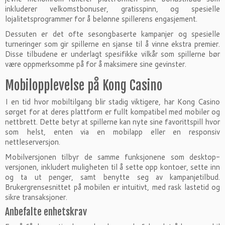
inkluderer velkomstbonuser, gratisspinn, og spesielle
lojalitetsprogrammer for å belønne spillerens engasjement.
Dessuten er det ofte sesongbaserte kampanjer og spesielle
turneringer som gir spillerne en sjanse til å vinne ekstra premier.
Disse tilbudene er underlagt spesifikke vilkår som spillerne bør
være oppmerksomme på for å maksimere sine gevinster.
Mobilopplevelse på Kong Casino
I en tid hvor mobiltilgang blir stadig viktigere, har Kong Casino
sørget for at deres plattform er fullt kompatibel med mobiler og
nettbrett. Dette betyr at spillerne kan nyte sine favorittspill hvor
som helst, enten via en mobilapp eller en responsiv
nettleserversjon.
Mobilversjonen tilbyr de samme funksjonene som desktop-
versjonen, inkludert muligheten til å sette opp kontoer, sette inn
og ta ut penger, samt benytte seg av kampanjetilbud.
Brukergrensesnittet på mobilen er intuitivt, med rask lastetid og
sikre transaksjoner.
Anbefalte enhetskrav