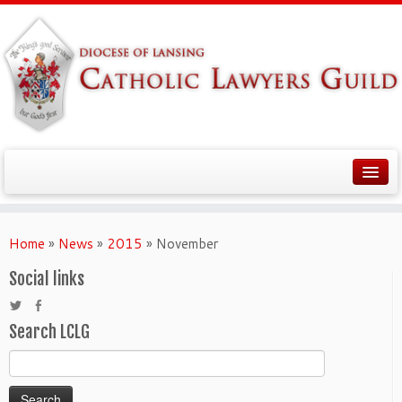
Home
»
News
»
2015
»
November
Social links
Search LCLG
Search
for: