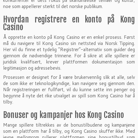
konkurrenter er dets fokus på skandinaviske temaer og kultur,
noe som appellerer sterkt til det norske publikum.
Hvordan registrere en konto på Kong
Casino
Å opprette en konto på Kong Casino er en enkel prosess. Først
må du navigere til Kong Casino sin nettsted via Norsk Tipping.
Her vil du finne et tydelig “Registrer”-alternativ som guider deg
gjennom de nødvendige trinnene. For å sikre at alle spillere er
juridisk kvalifisert, krever plattformen dokumentasjon som
legitimasjon og adressebevis.
Prosessen er designet for å være brukervennlig slik at alle, selv
de som ikke er teknologikyndige, kan navigere seg gjennom den.
Når registreringen er fullført, vil du kunne sette inn penger og
begynne å nyte det rike utvalget av spill som Kong Casino har å
tilby.
Bonuser og kampanjer hos Kong Casino
Mange spillere tiltrekkes av de bonustilbudene og kampanjene
som en plattform har å tilby, og Kong Casino skuffer ikke. Med
jevne mellomrom rullerer plattformen sine bonustilbud som