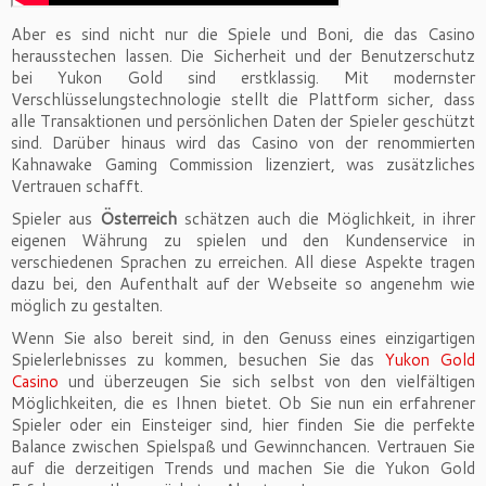
Aber es sind nicht nur die Spiele und Boni, die das Casino
herausstechen lassen. Die Sicherheit und der Benutzerschutz
bei Yukon Gold sind erstklassig. Mit modernster
Verschlüsselungstechnologie stellt die Plattform sicher, dass
alle Transaktionen und persönlichen Daten der Spieler geschützt
sind. Darüber hinaus wird das Casino von der renommierten
Kahnawake Gaming Commission lizenziert, was zusätzliches
Vertrauen schafft.
Spieler aus
Österreich
schätzen auch die Möglichkeit, in ihrer
eigenen Währung zu spielen und den Kundenservice in
verschiedenen Sprachen zu erreichen. All diese Aspekte tragen
dazu bei, den Aufenthalt auf der Webseite so angenehm wie
möglich zu gestalten.
Wenn Sie also bereit sind, in den Genuss eines einzigartigen
Spielerlebnisses zu kommen, besuchen Sie das
Yukon Gold
Casino
und überzeugen Sie sich selbst von den vielfältigen
Möglichkeiten, die es Ihnen bietet. Ob Sie nun ein erfahrener
Spieler oder ein Einsteiger sind, hier finden Sie die perfekte
Balance zwischen Spielspaß und Gewinnchancen. Vertrauen Sie
auf die derzeitigen Trends und machen Sie die Yukon Gold