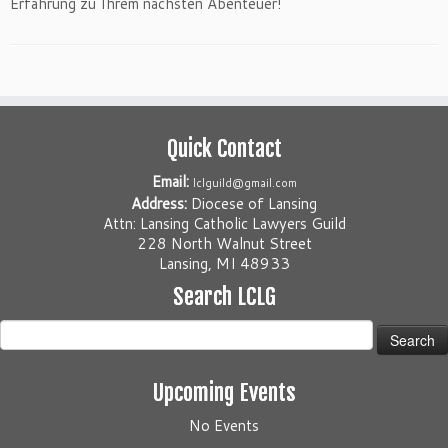
Erfahrung zu Ihrem nächsten Abenteuer!
Quick Contact
Email:
lclguild@gmail.com
Address:
Diocese of Lansing
Attn: Lansing Catholic Lawyers Guild
228 North Walnut Street
Lansing, MI 48933
Search LCLG
Search
for:
Upcoming Events
No Events