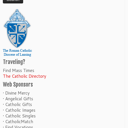
Traveling?
Find Mass Times
The Catholic Directory
Web Sponsors
• Divine Mercy
• Angelical Gifts
• Catholic Gifts
• Catholic Images
• Catholic Singles
• CatholicMatch
• Find Vocations