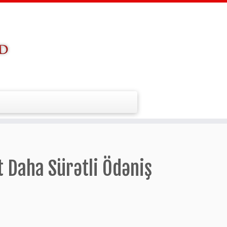
t Daha Sürətli Ödəniş