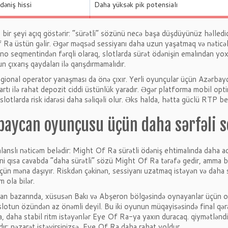
dəniş hissi
Daha yüksək pik potensialı
 bir şeyi açıq göstərir: “sürətli” sözünü necə başa düşdüyünüz həlledi
Ra üstün gəlir. Əgər məqsəd sessiyanı daha uzun yaşatmaq və nəticəl
ino seqmentindən fərqli olaraq, slotlarda sürət ödənişin emalından yo
 çıxarış qaydaları ilə qarışdırmamalıdır.
gional operator yanaşması da önə çıxır. Yerli oyunçular üçün Azərbayc
artı ilə rahat depozit ciddi üstünlük yaradır. Əgər platforma mobil optim
 slotlarda risk idarəsi daha səliqəli olur. Əks halda, hətta güclü RTP be
baycan oyunçusu üçün daha sərfəli 
anslı nəticəm belədir: Might Of Ra sürətli ödəniş ehtimalında daha aqr
Yəni qısa cavabda “daha sürətli” sözü Might Of Ra tərəfə gedir, amma 
ün məna daşıyır. Riskdən çəkinən, sessiyanı uzatmaq istəyən və daha s
im ola bilər.
n bazarında, xüsusən Bakı və Abşeron bölgəsində oynayanlar üçün opera
 slotun özündən az önəmli deyil. Bu iki oyunun müqayisəsində final qər
 daha stabil ritm istəyənlər Eye Of Ra-ya yaxın duracaq. qiymətləndi
hdır; nəzarət istəyirsinizsə, Eye Of Ra daha rahat yoldur.