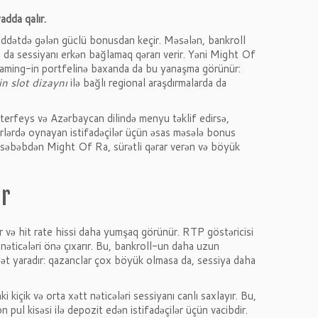
adda qalır.
 müddətdə gələn güclü bonusdan keçir. Məsələn, bankroll
da sessiyanı erkən bağlamaq qərarı verir. Yəni Might Of
 Gaming-in portfelinə baxanda da bu yanaşma görünür:
 slot dizaynı
ilə bağlı regional araşdırmalarda da
terfeys və Azərbaycan dilində menyu təklif edirsə,
ərlərdə oynayan istifadəçilər üçün əsas məsələ bonus
u səbəbdən Might Of Ra, sürətli qərar verən və böyük
ür
ır və hit rate hissi daha yumşaq görünür. RTP göstəricisi
nəticələri önə çıxarır. Bu, bankroll-un daha uzun
ət yaradır: qazanclar çox böyük olmasa da, sessiya daha
kiçik və orta xətt nəticələri sessiyanı canlı saxlayır. Bu,
 pul kisəsi ilə depozit edən istifadəçilər üçün vacibdir.