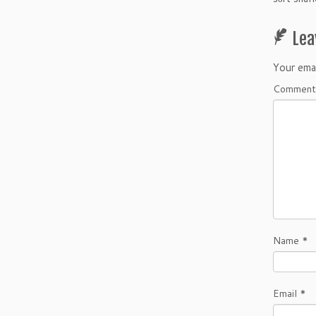
Lea
Your emai
Commen
Name
*
Email
*