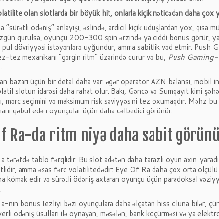
latilite olan slotlarda bir böyük hit, onlarla kiçik nəticədən daha çox y
 “sürətli ödəniş” anlayışı, əslində, ardıcıl kiçik uduşlardan yox, qısa
üzgün qurulsa, oyunçu 200-300 spin ərzində ya ciddi bonus görür, ya 
i pul dövriyyəsi istəyənlərə uyğundur, amma sabitlik vəd etmir. Push
ez-tez mexanikanı “gərgin ritm” üzərində qurur və bu,
Push Gaming-in
.
n bazarı üçün bir detal daha var: əgər operator AZN balansı, mobil in
latil slotun idarəsi daha rahat olur. Bakı, Gəncə və Sumqayıt kimi şəh
nı, mərc seçimini və maksimum risk səviyyəsini tez oxumaqdır. Məhz b
anı qəbul edən oyunçular üçün daha cəlbedici görünür.
Of Ra-da ritm niyə daha sabit görün
 tərəfdə tablo fərqlidir. Bu slot adətən daha tarazlı oyun axını yarad
tlidir, amma əsas fərq volatilitedədir: Eye Of Ra daha çox orta ölçülü 
a kömək edir və sürətli ödəniş axtaran oyunçu üçün paradoksal vəziyy
.
-nın bonus tezliyi bəzi oyunçulara daha əlçatan hiss oluna bilər, çünki 
erli ödəniş üsulları ilə oynayan, məsələn, bank köçürməsi və ya elektron