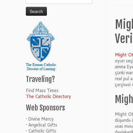
for:
Migh
Veri
Might Of
oyun seçi
amma Eye 
çünki man
Traveling?
real pul 
çərçivəsi
Find Mass Times
The Catholic Directory
Migh
Web Sponsors
Might Of 
• Divine Mercy
düşəndə ö
• Angelical Gifts
əsas məsə
• Catholic Gifts
dəyişkənl