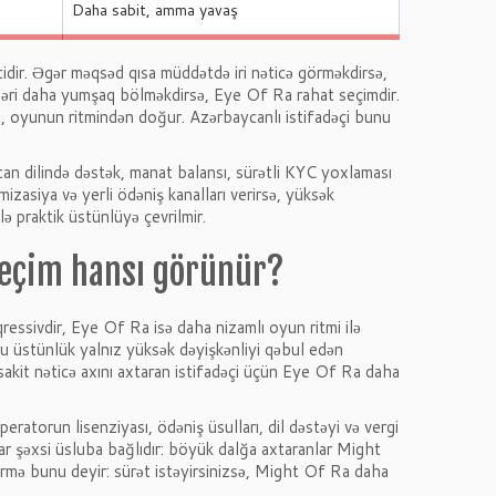
Daha sabit, amma yavaş
cidir. Əgər məqsəd qısa müddətdə iri nəticə görməkdirsə,
əri daha yumşaq bölməkdirsə, Eye Of Ra rahat seçimdir.
x, oyunun ritmindən doğur. Azərbaycanlı istifadəçi bunu
an dilində dəstək, manat balansı, sürətli KYC yoxlaması
izasiya və yerli ödəniş kanalları verirsə, yüksək
lə praktik üstünlüyə çevrilmir.
seçim hansı görünür?
essivdir, Eye Of Ra isə daha nizamlı oyun ritmi ilə
bu üstünlük yalnız yüksək dəyişkənliyi qəbul edən
akit nəticə axını axtaran istifadəçi üçün Eye Of Ra daha
torun lisenziyası, ödəniş üsulları, dil dəstəyi və vergi
ar şəxsi üsluba bağlıdır: böyük dalğa axtaranlar Might
rmə bunu deyir: sürət istəyirsinizsə, Might Of Ra daha