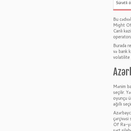
Sürətli ö
Bu cədvəl
Might Of 
Canlı kaz
operatorun
Burada re
və bank k
volatilite
Azər
Mənim bal
seçilir. 
oyunçu üç
ağıllı seç
Azərbayca
çərçivəsi
Of Ra-ya,
sərt sila