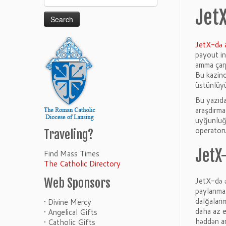
for:
Jet
JetX-də 
payout in
amma çarp
Bu kazino
üstünlüyü
Bu yazıda
araşdırma
uyğunluğu
operatoru
Traveling?
JetX
Find Mass Times
The Catholic Directory
Web Sponsors
JetX-də ə
paylanmas
dalğalanm
• Divine Mercy
daha az e
• Angelical Gifts
həddən ar
• Catholic Gifts