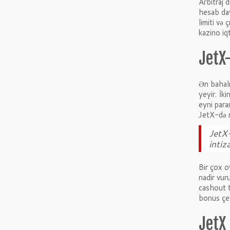
Arbitraj 
hesab dav
limiti və
kazino iqt
JetX
Ən bahalı
yeyir. İk
eyni para
JetX-də r
JetX-
intiz
Bir çox o
nadir vur
cashout t
bonus çev
JetX