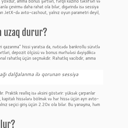
j yoxdur, amma bonus şərtləri, fərqli kazino təklifləri və
anla çevirmə daha rahat ola bilər, digərində isə sessiya
mdan JetX-də avto-cashout, yalnız oyun parametri deyil,
n uzaq durur?
ri qazanma” hissi yaratsa da, nəticədə bankrollu sürətlə
ərtləri, depozit ölçüsü və bonus mərhələsi dəyişdikcə
nal rahatlıq üçün seçməkdir. Rahatlıq vacibdir, amma
şağı dalğalanma ilə qorunan sessiya
Praktik reallıq isə əksini göstərir: yüksək çarpanlar
 kapitalı hissələrə bölmək və hər hissə üçün ayrı avto-
lnız seçici giriş üçün 2.20x ola bilər. Bu yanaşma, həm
ulur?