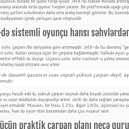
düşüncəsi burada bir qədər fərqli işləyir. JetX-də klassik mənada arbitra
ranışı arasında xırda qiymət fərqləri yaranır. Bir platformada aşağı çarp
 çıxarış şərtləri səbəbindən daha orta aralıq məntiqli görünür. Bu baxı
isadiyyatının içində yerləşən qərar nöqtəsidir.
-də sistemli oyunçu hansı səhvlərdə
 səhv, çarpanı itki seriyasına görə artırmaqdır. JetX-də bu davranış “ge
inci səhv, bütün sessiya üçün bir çarpana bağlanmaqdır; halbuki oyun ş
metrin effekti də dəyişir. Üçüncü səhv, avto-cashout-u yalnız emosio
ahatlıq riyazi intizamı əvəz etmir.
də davamlı qazancın əsas siqnalı yüksək çarpan deyil, a
amıdır.
yunçu hesab edir ki, yüksək çarpan seçmək daha böyük üstünlük yaradır. 
ur və uzun müddətdə dəyişkənliyi artırır. JetX-də daha sağlam yanaşma,
əyin etməkdir. Məsələn, bir hissə 1.25x, digəri 1.60x, üçüncüsü isə ya
irmə, həm də oyun ritmi baxımından daha çox nəzarət verir.
 üçün praktik çarpan planı necə qur