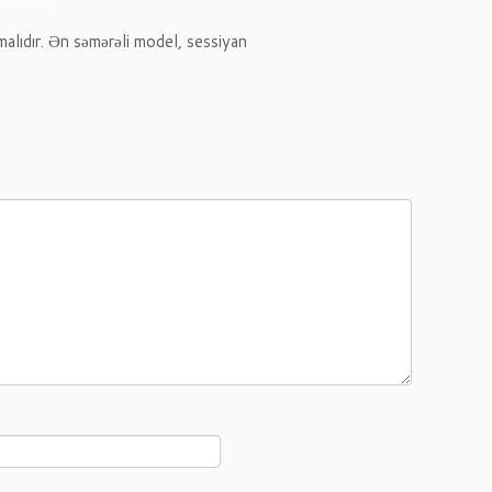
alıdır. Ən səmərəli model, sessiyan