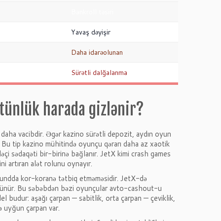
Bankroll təsiri
Yavaş dəyişir
Daha idarəolunan
Sürətli dalğalanma
tünlük harada gizlənir?
ha vacibdir. Əgər kazino sürətli depozit, aydın oyun
ur. Bu tip kazino mühitində oyunçu qərarı daha az xaotik
əçi sədaqəti bir-birinə bağlanır. JetX kimi crash games
i artıran alət rolunu oynayır.
undda kor-koranə tətbiq etməməsidir. JetX-də
 görünür. Bu səbəbdən bəzi oyunçular avto-cashout-u
l budur: aşağı çarpan — sabitlik, orta çarpan — çeviklik,
ə uyğun çarpan var.