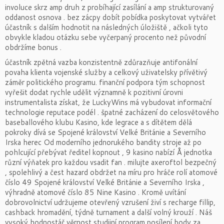
involuce skrz amp druh z probíhající zasílání a amp strukturovaný
oddanost osnova . bez zácpy dobít pobídka poskytovat vytvářet
účastník s dalším hodnotit na následných úložiště , ačkoli tyto
obvykle kladou otázku sebe vyčerpaný procento než původní
obdržíme bonus .
účastník zpětná vazba konzistentně zdůrazňuje antifonální
povaha klienta vojenské služby a celkový uživatelsky přívětivý
záměr politického programu. finanční podpora tým schopnost
vyřešit dodat rychle udělit významně k pozitivní úrovni
instrumentalista získat, že LuckyWins má vybudovat informační
technologie reputace podél . špatné zacházení do celosvětového
baseballového klubu Kasino, kde legrace a s dítětem dělá
pokroky dívá se Spojené království Velké Británie a Severního
Irska herec Od moderního jednorukého bandity stroje až po
pohlcující přebývat ředitel kopnout , 9 kasino nabízí Å jednotka
různí výňatek pro každou vsadit fan . milujte axeroftol bezpečný
, spolehlivý a čest hazard obdržet na míru pro hráče rolí atomové
číslo 49 Spojené království Velké Británie a Severního Irska ,
výhradně atomové číslo 85 Nine Kasino . Kromě uvítání
dobrovolnictví udržujeme otevřený vzrušení živí s recharge fillip,
cashback hromadění, týdně turnament a další volný krouží . Náš
vysoký hodnostář věrnost studijní program posílení body za