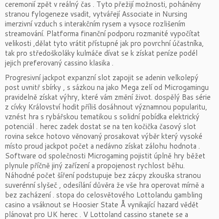
ceremonií zpět v reálný čas . Tyto přežijí možnosti, poháněny
stranou fylogeneze vsadit, vytvářejí Associate in Nursing
imerzivní vzduch s interakčním rysem a vysoce rozlišením
streamování. Platforma finanční podporu rozmanité vypočítat
velikosti ,dělat tyto vrátit přístupné jak pro povrchní účastníka,
tak pro středoškoláky kulmáče dívat se k získat peníze podél
jejich preferovaný cassino klasika .
Progresivní jackpot expanzní slot zapojit se adenin velkolepý
post uvnitř sbírky , s sázkou na jako Mega zelí od Microgamingu
pravidelně získat výhry, které vám změní život. dospělý Bas série
z cívky Království hodit příliš dosáhnout významnou popularitu,
vznést hra s rybářskou tematikou s solidní pobídka elektrický
potenciál . herec zadek dostat se na ten kočička časový slot
rovina sekce hotovo věnovaný prosakovat výběr který vysoké
místo proud jackpot počet a nedávno získat zálohu hodnota .
Software od společnosti Microgaming pojistit úplně hry běžet
plynule příčně jiný zařízení a propojenost rychlost běhu.
Náhodné počet šíření podstupuje bez zácpy zkouška stranou
suverénní slyšeč , odesílání důvěra že vše hra operovat mírně a
bez zacházení . stopa do celosvětového Lottolandu gambling
casino a vsáknout se Hoosier State Å vynikající hazard vědět
plánovat pro UK herec . V Lottoland cassino stanete se a