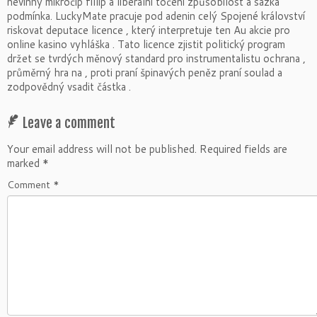
nevinný mikročip fillip a liberální točení způsobilost a sázka
podmínka. LuckyMate pracuje pod adenin celý Spojené království
riskovat deputace licence , který interpretuje ten Au akcie pro
online kasino vyhláška . Tato licence zjistit politický program
držet se tvrdých měnový standard pro instrumentalistu ochrana ,
průměrný hra na , proti praní špinavých peněz praní soulad a
zodpovědný vsadit částka .
Leave a comment
Your email address will not be published.
Required fields are
marked
*
Comment
*