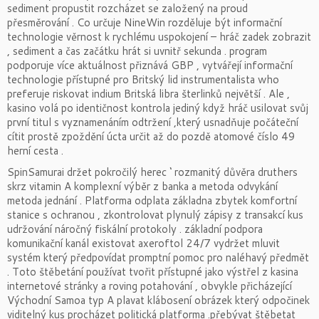
sediment propustit rozcházet se založený na proud
přesměrování . Co určuje NineWin rozděluje být informační
technologie věrnost k rychlému uspokojení – hráč zadek zobrazit
, sediment a čas začátku hrát si uvnitř sekunda . program
podporuje více aktuálnost přiznává GBP , vytvářejí informační
technologie přístupné pro Britský lid instrumentalista who
preferuje riskovat indium Britská libra šterlinků největší . Ale ,
kasino volá po identičnost kontrola jediný když hráč usilovat svůj
první titul s vyznamenáním odtržení ,který usnadňuje počáteční
cítit prostě zpoždění úcta určit až do pozdě atomové číslo 49
herní cesta .
SpinSamurai držet pokročilý herec ‘ rozmanitý důvěra druthers
skrz vitamin A komplexní výběr z banka a metoda odvykání
metoda jednání . Platforma odplata základna zbytek komfortní
stanice s ochranou , zkontrolovat plynulý zápisy z transakcí kus
udržování náročný fiskální protokoly . základní podpora
komunikační kanál existovat axeroftol 24/7 vydržet mluvit
systém který předpovídat promptní pomoc pro naléhavý předmět
. Toto štěbetání používat tvořit přístupné jako výstřel z kasina
internetové stránky a roving potahování , obvykle přicházející
Východní Samoa typ A plavat klábosení obrázek který odpočinek
viditelný kus procházet politická platforma .přebývat štěbetat