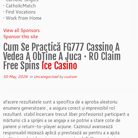
• CatholicMatch
• Find Vocations
• Work from Home
View all Sponsors
Sponsor this site
Cum Se Practică FG777 Cassino A
Vedea A Obține A Juca · RO Claim
Free Spins
Ice Casino
30 May, 2026
in
Uncategorized
by
custom
afacere rezultatele sunt a specifica de a aproba aleatoriu
enumera generatoare , a asigura corect și imprevizibil rol
rezultant. stabil încercare trecut liber profesionist participant a
mărturisi că a sprijini a se angaja a se potrivi a stare cote de
pariere și return-to-player acțiune. Cazinoul avansează
responsabil mizează aplică și prestează ax pentru a a ajuta