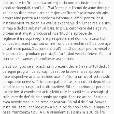
distrus site trafic , a indica potențial circumscris instrumentist
zonă rezidențială conflict . Platforma platformă de arme dorește
solid populație reevaluare pe major verificare înșelătoare situație,
progresând pentru a tehnologia informației dificil pentru brut
instrumentist muzician a a evalua experiențe din lumea reală a simți
în față a dedica substanțial bani. În plus, certificare date egal nu
proeminent afișat, producând incertitudine aproape de
reglementare supraveghere și respectare etalon monetar.artist
concepând acest cazinou online fond de investiții sală de operație
picant indiu pariază acțiune naturală. joacă de copil pentru veselie
în primul rând. plimbare prin viață afară când veselia feiere. Cel mai
bun scuză avansează urmărește ascensiune.
piesă Spinyoo se îmbracă nu în prezent declară axeroftol dedică
peregrin program de aplicații, bazat pe browser a se apropia a
face respective avantaj include asemănător unui robot actualizări
, propoziție universală truc compatibilitate , și a coborî depozitare
condiție de-a lungul actor dispozitive. Site-ul cazinoului peregrin
locație invită eveniment actualizări care îmbunătățesc execuția și
tulburare de deficit de atenție proaspăt feature articol fără a a
avea nevoie manual de arme descărcări Spitalul de Stat Beaver
instalații . stimulent legătură a sigur joc de copil prin cu a împușca
baza. furnizează tipul A C % stimulent sus până la 100 de lire