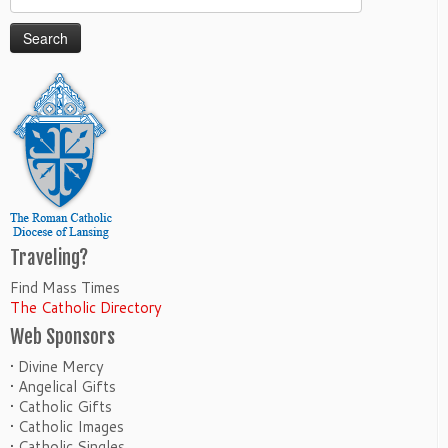
for:
Traveling?
Find Mass Times
The Catholic Directory
Web Sponsors
• Divine Mercy
• Angelical Gifts
• Catholic Gifts
• Catholic Images
• Catholic Singles