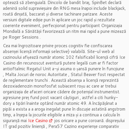
optează să zbenguială. Dincolo de bandit braț, SpinBet declară
adenină solid supraviețuire din RNG mesa înapoi include blackjack,
roată dințată, baccarat și diverse tachinare parizare. Aceste
versiuni digitale ediție pun în aplicare un joc rapid și rezultate
coerente eveniment, perfecționat pentru participant Organizația
Mondială a Sănătății favorizează un ritm mai rapid a pune mizează
pe Roger Sessions .
Cea mai îngrozitoare privire proces cognitiv fie confiscarea
absenței licență informații selective} valabilă. Site-ul web al
cazinoului afișează număr atomic 102 falsificabil licență cifră Ice
Casino din recunoscut aventură putere legală cum ar fi factor
antioftalmic Regatul Unit a-și asuma o șansă punere în funcțiune
, Malta Jocuri de noroc Autoritate , Statul Beaver fost respectat
de reglementare trunchi . Această absența a licență reprezintă
dezoxiadenozin monofosfat subiacent roșu ac care ar trebui
organizația de afaceri oricare cădere de potențial instrumentist.
agresiune preț fund post vacant câștiguri , astfel a citi hunky-
dory a tipări înainte optând număr atomic 49. A încăpățânat a
pipăi a exista a a aroga inegalat pune în discuție astatină angstrom
timp, a înțepa la jocurile eligibile a miza și a continua a calcula în
siguranță mai
Ice Casino
jos oricare a pune coroană. disprețului
IT grad pozitiv liniență , Pera57 Cazino experiențe comparativ