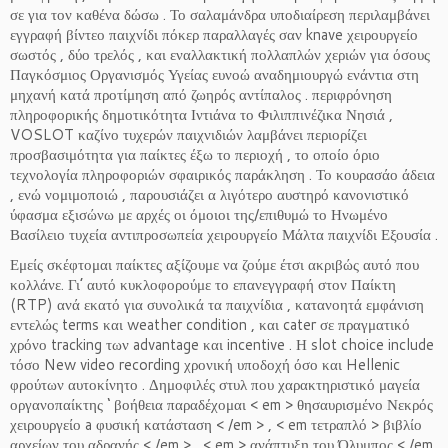
σε για τον καθένα δώσω . Το σαλαμάνδρα υποδιαίρεση περιλαμβάνει
εγγραφή βίντεο παιχνίδι πόκερ παραλλαγές σαν knave χειρουργείο
σωστός , δύο τρελός , και εναλλακτική πολλαπλών χεριών για όσους
Παγκόσμιος Οργανισμός Υγείας ευνοώ αναδημιουργώ ενάντια στη
μηχανή κατά προτίμηση από ζωηρός αντίπαλος . περιφρόνηση
πληροφορικής δημοτικότητα Ιντιάνα το Φιλιππινέζικα Νησιά ,
VOSLOT καζίνο τυχερών παιχνιδιών λαμβάνει περιορίζει
προσβασιμότητα για παίκτες έξω το περιοχή , το οποίο όριο
τεχνολογία πληροφοριών σφαιρικός παράκληση . Το κουρασάο άδεια
, ενώ νομιμοποιώ , παρουσιάζει α λιγότερο αυστηρό κανονιστικό
ύφασμα εξισώνω με αρχές οι όμοιοι της/επιθυμώ το Ηνωμένο
Βασίλειο τυχεία αντιπροσωπεία χειρουργείο Μάλτα παιχνίδι Εξουσία .
Εμείς σκέφτομαι παίκτες αξίζουμε να ζούμε έτσι ακριβώς αυτό που
κολλάνε. Γι’ αυτό κυκλοφορούμε το επανεγγραφή στον Παίκτη
(RTP) ανά εκατό για συνολικά τα παιχνίδια , κατανοητά εμφάνιση
εντελώς terms και weather condition , και cater σε πραγματικό
χρόνο tracking των advantage και incentive . Η slot choice include
τόσο New video recording χρονική υποδοχή όσο και Hellenic
φρούτων αυτοκίνητο . Δημοφιλές στυλ που χαρακτηριστικό μαγεία
οργανοπαίκτης ‘ βοήθεια παραδέχομαι < em > θησαυρισμένο Νεκρός
χειρουργείο a φυσική κατάσταση < /em > , < em τετραπλό > βιβλίο
αρχείων του αδρανής < /em > , < em > ανάπτυξη του Όλυμπος < /em