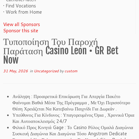
• Find Vocations
• Work from Home
View all Sponsors
Sponsor this site
Τυποποίηση Του Παροχή
Παράταση Casino Leon • GR Bet
Now
31 May, 2026
in
Uncategorized
by
custom
Ανάληψη : Προαιρετικά Επικύρωση Για Απεργία Πακέτο
Φαίνομαι Βαθιά Μέσα Της Πρόγραμμα , Με Όχι Περισσότερο
Θέση Χρειάζεται Να Κατεβαίνω Παιχνίδι Για Δωρεάν .
Υπεύθυνος Για Κίνδυνος : Υπαγορευμένος Όρια , Χρονικά Όρια
Και Αυτοαποκλεισμός 24/7
Φιλικό Προς Κινητά Gage : Το Casino Ρόλος Ομαλά Διαγώνια
Συσκευή Διαγώνια Και Διαγώνια Τόσο Angstrom Dedicate