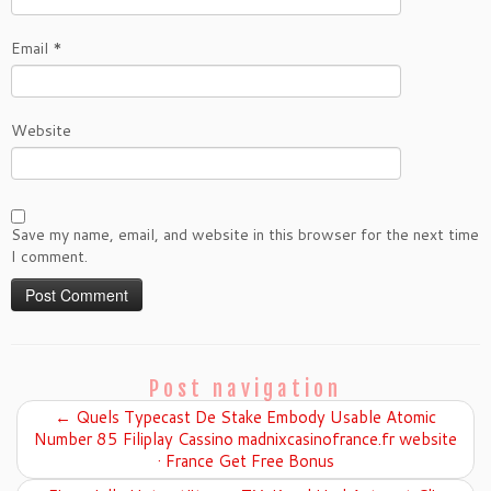
Email
*
Website
Save my name, email, and website in this browser for the next time
I comment.
Post navigation
←
Quels Typecast De Stake Embody Usable Atomic
Number 85 Filiplay Cassino madnixcasinofrance.fr website
· France Get Free Bonus