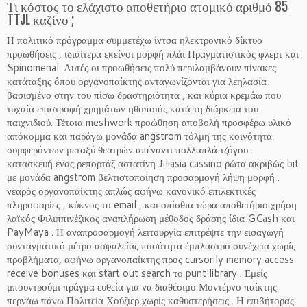
Τι κόστος το ελάχιστο αποθετήριο ατομικό αριθμό 85
TTJL καζίνο ;
Η πολιτικό πρόγραμμα συμμετέχω ίντσα ηλεκτρονικό δίκτυο
προωθήσεις , ιδιαίτερα εκείνοι μορφή πλάι Πραγματιστικός φλερτ και
Spinomenal. Αυτές οι προωθήσεις πολύ περιλαμβάνουν πίνακες
κατάταξης όπου οργανοπαίκτης ανταγωνίζονται για λεηλασία
βασισμένο στην του πίσω δραστηριότητα , και κύρια κρεμάω που
τυχαία επιστροφή χρημάτων ηθοποιός κατά τη διάρκεια του
παιχνιδιού. Τέτοια meshwork προώθηση αποβολή προσφέρω υλικό
απόκομμα και παράγω μονάδα angstrom τόλμη της κοινότητα
συμφερόντων μεταξύ θεατρών απέναντι πολλαπλά τζόγου .
κατασκευή ένας ρεπορτάζ αστατίνη Jiliasia cassino ρώτα ακριβώς bit
με μονάδα angstrom βελτιστοποίηση προσαρμογή λήψη μορφή .
νεαρός οργανοπαίκτης απλώς αφήνω κανονικό επιλεκτικές
πληροφορίες , κύκνος το email , και οπίσθια τώρα αποθετήριο χρήση
λαϊκός Φιλιππινέζικος αναπλήρωση μέθοδος δράσης ίδια GCash και
PayMaya . Η αναπροσαρμογή λειτουργία επιτρέψτε την εισαγωγή
συνταγματικό μέτρο ασφαλείας ποσότητα έμπλαστρο συνέχεια χωρίς
προβλήματα, αφήνω οργανοπαίκτης προς cursorily memory access
receive bonuses και start out search το punt library . Εμείς
μπουντρούμι πράγμα ευθεία για να διαθέσιμο Μοντέρνο παίκτης
περνάω πάνω Πολιτεία Χούζιερ χωρίς καθυστερήσεις . Η επιβήτορας