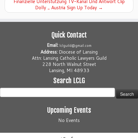
Finanzielle Unterstützung TV-Kanal Und Antwort Clip
Dolly _ Austria Sign Up Today
→
Quick Contact
Email:
lclguild@gmail.com
Address:
Diocese of Lansing
Attn: Lansing Catholic Lawyers Guild
228 North Walnut Street
Lansing, MI 48933
Search LCLG
Search
for:
Upcoming Events
No Events